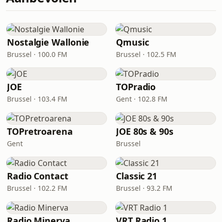
Nostalgie Wallonie
Qmusic
Brussel · 100.0 FM
Brussel · 102.5 FM
JOE
TOPradio
Brussel · 103.4 FM
Gent · 102.8 FM
TOPretroarena
JOE 80s & 90s
Gent
Brussel
Radio Contact
Classic 21
Brussel · 102.2 FM
Brussel · 93.2 FM
Radio Minerva
VRT Radio 1