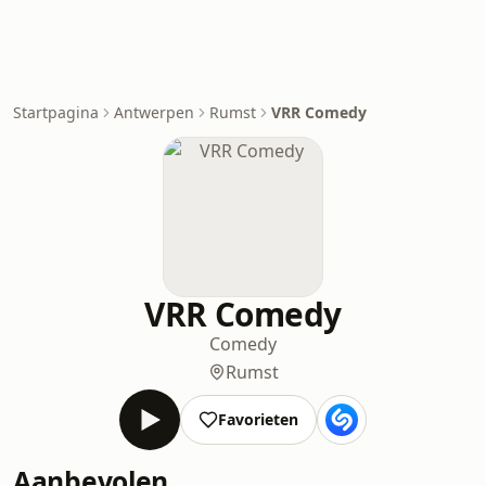
Startpagina
Antwerpen
Rumst
VRR Comedy
VRR Comedy
Comedy
Rumst
Favorieten
Aanbevolen