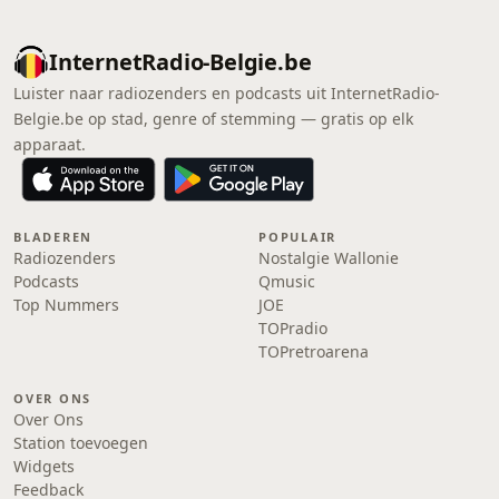
InternetRadio-Belgie.be
Luister naar radiozenders en podcasts uit InternetRadio-
Belgie.be op stad, genre of stemming — gratis op elk
apparaat.
BLADEREN
POPULAIR
Radiozenders
Nostalgie Wallonie
Podcasts
Qmusic
Top Nummers
JOE
TOPradio
TOPretroarena
OVER ONS
Over Ons
Station toevoegen
Widgets
Feedback