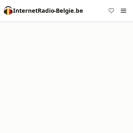
InternetRadio-Belgie.be