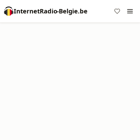
InternetRadio-Belgie.be