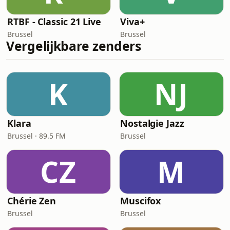
RTBF - Classic 21 Live
Viva+
Brussel
Brussel
Vergelijkbare zenders
K
NJ
Klara
Nostalgie Jazz
Brussel · 89.5 FM
Brussel
CZ
M
Chérie Zen
Muscifox
Brussel
Brussel