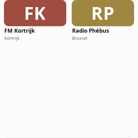
FK
RP
FM Kortrijk
Radio Phébus
Kortrijk
Brussel