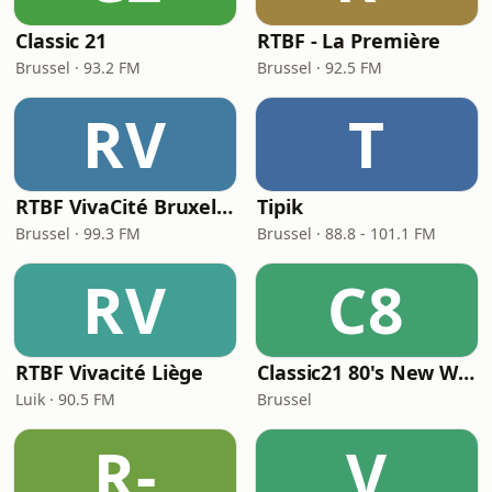
Classic 21
RTBF - La Première
Brussel · 93.2 FM
Brussel · 92.5 FM
RV
T
RTBF VivaCité Bruxelles
Tipik
Brussel · 99.3 FM
Brussel · 88.8 - 101.1 FM
RV
C8
RTBF Vivacité Liège
Classic21 80's New Wave
Luik · 90.5 FM
Brussel
R-
V