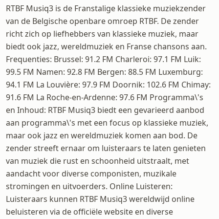
RTBF Musiq3 is de Franstalige klassieke muziekzender
van de Belgische openbare omroep RTBF. De zender
richt zich op liefhebbers van klassieke muziek, maar
biedt ook jazz, wereldmuziek en Franse chansons aan.
Frequenties: Brussel: 91.2 FM Charleroi: 97.1 FM Luik:
99.5 FM Namen: 92.8 FM Bergen: 88.5 FM Luxemburg:
94.1 FM La Louvière: 97.9 FM Doornik: 102.6 FM Chimay:
91.6 FM La Roche-en-Ardenne: 97.6 FM Programma\'s
en Inhoud: RTBF Musiq3 biedt een gevarieerd aanbod
aan programma\'s met een focus op klassieke muziek,
maar ook jazz en wereldmuziek komen aan bod. De
zender streeft ernaar om luisteraars te laten genieten
van muziek die rust en schoonheid uitstraalt, met
aandacht voor diverse componisten, muzikale
stromingen en uitvoerders. Online Luisteren:
Luisteraars kunnen RTBF Musiq3 wereldwijd online
beluisteren via de officiële website en diverse