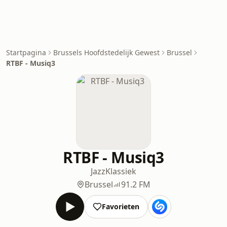
Startpagina
Brussels Hoofdstedelijk Gewest
Brussel
RTBF - Musiq3
RTBF - Musiq3
Jazz
Klassiek
Brussel
91.2 FM
Favorieten