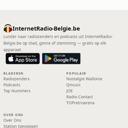
InternetRadio-Belgie.be
Luister naar radiozenders en podcasts uit InternetRadio-
Belgie.be op stad, genre of stemming — gratis op elk
apparaat.
BLADEREN
POPULAIR
Radiozenders
Nostalgie Wallonie
Podcasts
Qmusic
Top Nummers
JOE
Radio Contact
TOPretroarena
OVER ONS
Over Ons
Station toevoegen