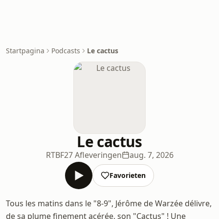
Startpagina
Podcasts
Le cactus
Le cactus
RTBF
27 Afleveringen
aug. 7, 2026
Favorieten
Tous les matins dans le "8-9", Jérôme de Warzée délivre,
de sa plume finement acérée, son "Cactus" ! Une