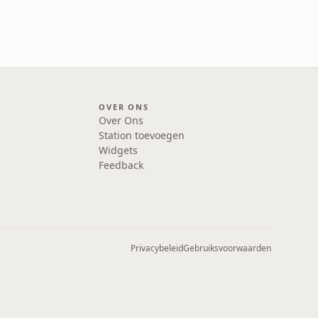
OVER ONS
Over Ons
Station toevoegen
Widgets
Feedback
Privacybeleid
Gebruiksvoorwaarden