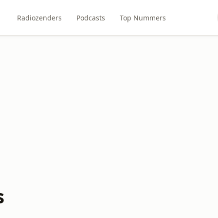
Radiozenders
Podcasts
Top Nummers
s