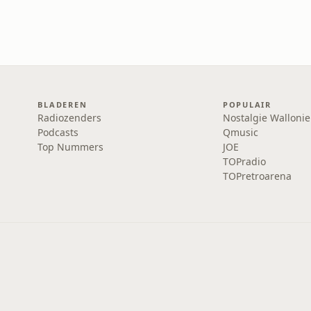
BLADEREN
POPULAIR
Radiozenders
Nostalgie Wallonie
Podcasts
Qmusic
Top Nummers
JOE
TOPradio
TOPretroarena