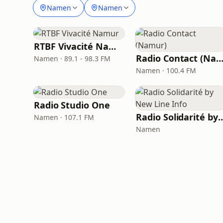
Namen
Namen
RTBF Vivacité Namur
Radio Contact (Namu
Namen · 89.1 - 98.3 FM
Namen · 100.4 FM
Radio Studio One
Radio Solidarité by Ne
Namen · 107.1 FM
Namen