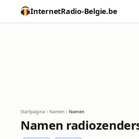
InternetRadio-Belgie.be
Startpagina
Namen
Namen
Namen radiozender