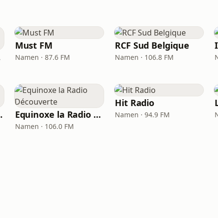
Must FM
RCF Sud Belgique
r)
Namen · 87.6 FM
Namen · 106.8 FM
Hit Radio
w Line Info
Equinoxe la Radio Découverte
Namen · 94.9 FM
Namen · 106.0 FM