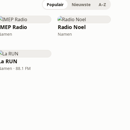
Populair
Nieuwste
A–Z
IMEP Radio
Radio Noel
Namen
Namen
La RUN
Namen · 88.1 FM