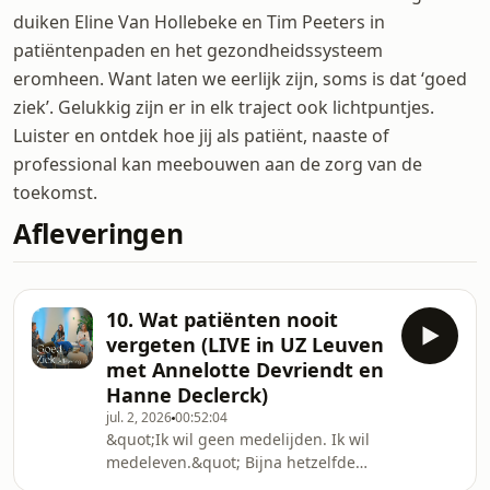
duiken Eline Van Hollebeke en Tim Peeters in
patiëntenpaden en het gezondheidssysteem
eromheen. Want laten we eerlijk zijn, soms is dat ‘goed
ziek’. Gelukkig zijn er in elk traject ook lichtpuntjes.
Luister en ontdek hoe jij als patiënt, naaste of
professional kan meebouwen aan de zorg van de
toekomst.
Afleveringen
10. Wat patiënten nooit
vergeten (LIVE in UZ Leuven
met Annelotte Devriendt en
Hanne Declerck)
jul. 2, 2026
00:52:04
&quot;Ik wil geen medelijden. Ik wil
medeleven.&quot; Bijna hetzelfde
woord. En toch een wereld van