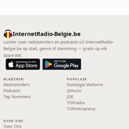
InternetRadio-Belgie.be
Luister naar radiozenders en podcasts uit InternetRadio-
Belgie.be op stad, genre of stemming — gratis op elk
apparaat.
BLADEREN
POPULAIR
Radiozenders
Nostalgie Wallonie
Podcasts
Qmusic
Top Nummers
JOE
TOPradio
TOPretroarena
OVER ONS
Over Ons