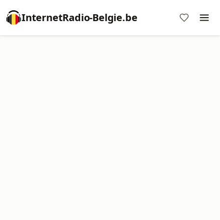
InternetRadio-Belgie.be