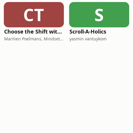
CT
S
Choose the Shift with Marilien Poelmans
Scroll-A-Holics
Marilien Poelmans, Mindset Mentor, Founder of the Mindset Shift Academy
yasmin vantuykom