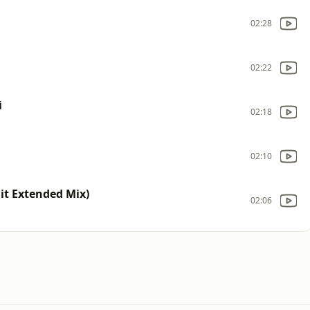
02:28
02:22
i
02:18
02:10
it Extended Mix)
02:06