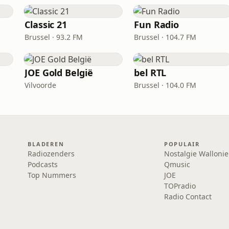
Classic 21
Fun Radio
Brussel · 93.2 FM
Brussel · 104.7 FM
JOE Gold België
bel RTL
Vilvoorde
Brussel · 104.0 FM
BLADEREN
POPULAIR
Radiozenders
Nostalgie Wallonie
Podcasts
Qmusic
Top Nummers
JOE
TOPradio
Radio Contact