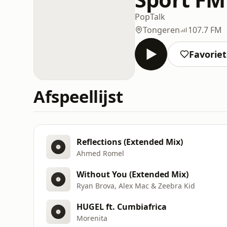
Pop
Talk
Tongeren
107.7 FM
Favorie
Afspeellijst
Reflections (Extended Mix)
Ahmed Romel
Without You (Extended Mix)
Ryan Brova, Alex Mac & Zeebra Kid
HUGEL ft. Cumbiafrica
Morenita