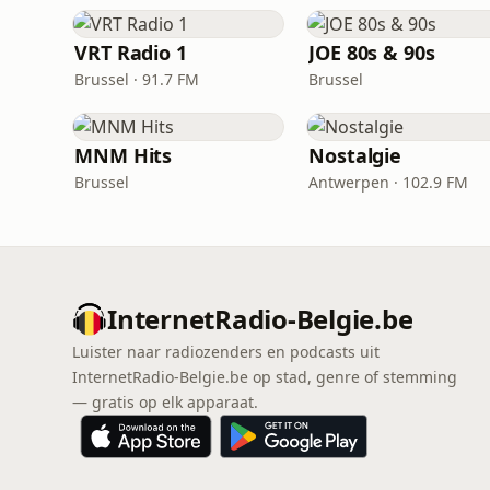
VRT Radio 1
JOE 80s & 90s
Brussel · 91.7 FM
Brussel
MNM Hits
Nostalgie
Brussel
Antwerpen · 102.9 FM
InternetRadio-Belgie.be
Luister naar radiozenders en podcasts uit
InternetRadio-Belgie.be op stad, genre of stemming
— gratis op elk apparaat.