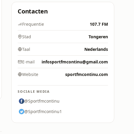
Contacten
Frequentie
107.7 FM
Stad
Tongeren
Taal
Nederlands
E-mail
infosportfmcontinu@gmail.com
Website
sportfmcontinu.com
SOCIALE MEDIA
@Sportfmcontinu
@Sportfmcontinu1