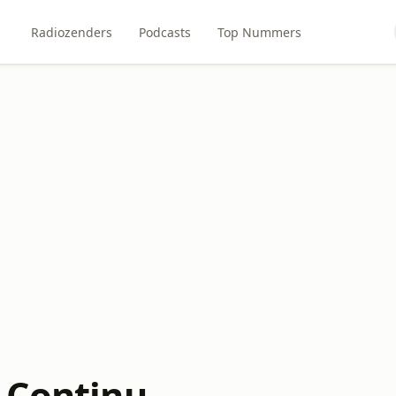
Radiozenders
Podcasts
Top Nummers
 Continu