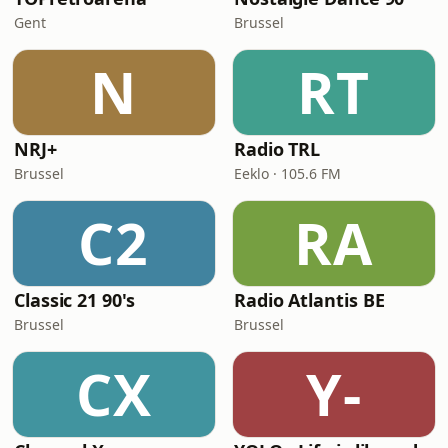
Gent
Brussel
N
RT
NRJ+
Radio TRL
Brussel
Eeklo · 105.6 FM
C2
RA
Classic 21 90's
Radio Atlantis BE
Brussel
Brussel
CX
Y-