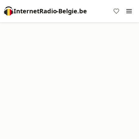
InternetRadio-Belgie.be