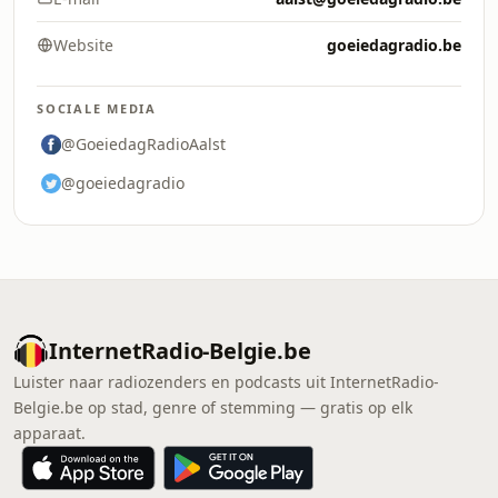
Website
goeiedagradio.be
SOCIALE MEDIA
@GoeiedagRadioAalst
@goeiedagradio
InternetRadio-Belgie.be
Luister naar radiozenders en podcasts uit InternetRadio-
Belgie.be op stad, genre of stemming — gratis op elk
apparaat.