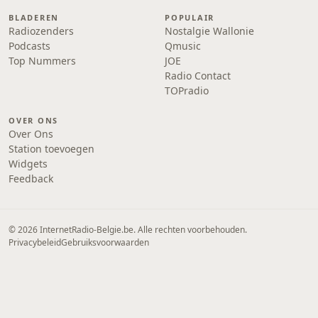
BLADEREN
POPULAIR
Radiozenders
Nostalgie Wallonie
Podcasts
Qmusic
Top Nummers
JOE
Radio Contact
TOPradio
OVER ONS
Over Ons
Station toevoegen
Widgets
Feedback
© 2026 InternetRadio-Belgie.be. Alle rechten voorbehouden.
Privacybeleid
Gebruiksvoorwaarden