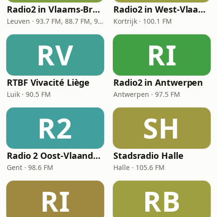
Radio2 in Vlaams-Brabant
Radio2 in West-Vlaanderen
Leuven · 93.7 FM, 88.7 FM, 92.4 FM
Kortrijk · 100.1 FM
RV
RI
RTBF Vivacité Liège
Radio2 in Antwerpen
Luik · 90.5 FM
Antwerpen · 97.5 FM
R2
SH
Radio 2 Oost-Vlaanderen
Stadsradio Halle
Gent · 98.6 FM
Halle · 105.6 FM
RI
RB