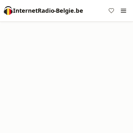
InternetRadio-Belgie.be