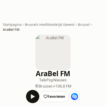
Startpagina
Brussels Hoofdstedelijk Gewest
Brussel
AraBel FM
AraBel FM
Talk
Pop
Nieuws
Brussel
106.8 FM
Favorieten