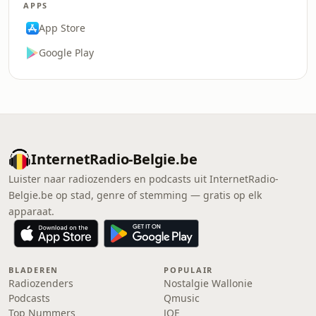
APPS
App Store
Google Play
InternetRadio-Belgie.be
Luister naar radiozenders en podcasts uit InternetRadio-
Belgie.be op stad, genre of stemming — gratis op elk
apparaat.
BLADEREN
POPULAIR
Radiozenders
Nostalgie Wallonie
Podcasts
Qmusic
Top Nummers
JOE