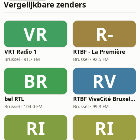
Vergelijkbare zenders
VR
R-
VRT Radio 1
RTBF - La Première
Brussel · 91.7 FM
Brussel · 92.5 FM
BR
RV
bel RTL
RTBF VivaCité Bruxelles
Brussel · 104.0 FM
Brussel · 99.3 FM
RI
RI