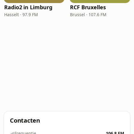
Radio2 in Limburg
RCF Bruxelles
Hasselt · 97.9 FM
Brussel · 107.6 FM
Contacten
Frequentie
106.8 FM