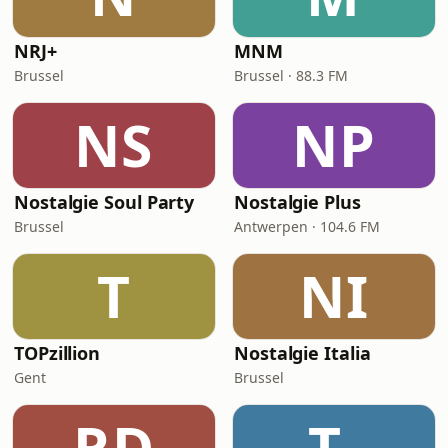
NRJ+
MNM
Brussel
Brussel · 88.3 FM
NS
NP
Nostalgie Soul Party
Nostalgie Plus
Brussel
Antwerpen · 104.6 FM
T
NI
TOPzillion
Nostalgie Italia
Gent
Brussel
RD
T-