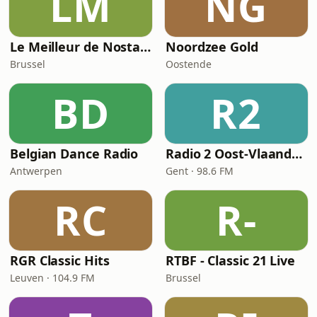
LM
NG
Le Meilleur de Nostalgie
Noordzee Gold
Brussel
Oostende
BD
R2
Belgian Dance Radio
Radio 2 Oost-Vlaanderen
Antwerpen
Gent · 98.6 FM
RC
R-
RGR Classic Hits
RTBF - Classic 21 Live
Leuven · 104.9 FM
Brussel