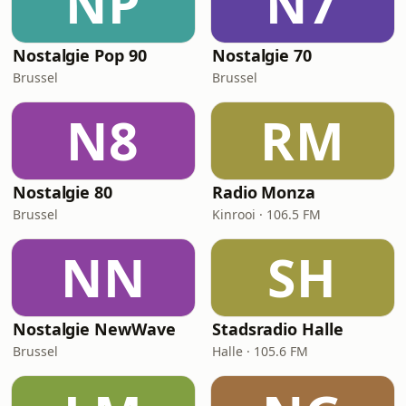
NP
N7
Nostalgie Pop 90
Nostalgie 70
Brussel
Brussel
N8
RM
Nostalgie 80
Radio Monza
Brussel
Kinrooi · 106.5 FM
NN
SH
Nostalgie NewWave
Stadsradio Halle
Brussel
Halle · 105.6 FM