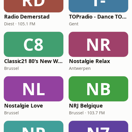
Radio Demerstad
TOPradio - Dance TOP 1000
Diest · 105.1 FM
Gent
C8
NR
Classic21 80's New Wave
Nostalgie Relax
Brussel
Antwerpen
NL
NB
Nostalgie Love
NRJ Belgique
Brussel
Brussel · 103.7 FM