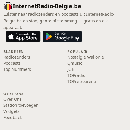
InternetRadio-Belgie.be
Luister naar radiozenders en podcasts uit InternetRadio-
Belgie.be op stad, genre of stemming — gratis op elk
apparaat.
BLADEREN
POPULAIR
Radiozenders
Nostalgie Wallonie
Podcasts
Qmusic
Top Nummers
JOE
TOPradio
TOPretroarena
OVER ONS
Over Ons
Station toevoegen
Widgets
Feedback