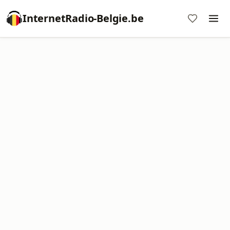
InternetRadio-Belgie.be