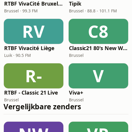
RTBF VivaCité Bruxelles
Tipik
Brussel · 99.3 FM
Brussel · 88.8 - 101.1 FM
RV
C8
RTBF Vivacité Liège
Classic21 80's New Wave
Luik · 90.5 FM
Brussel
R-
V
RTBF - Classic 21 Live
Viva+
Brussel
Brussel
Vergelijkbare zenders