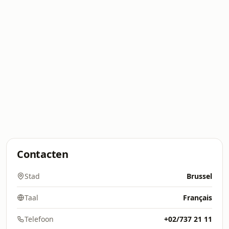
Contacten
Stad
Brussel
Taal
Français
Telefoon
+02/737 21 11