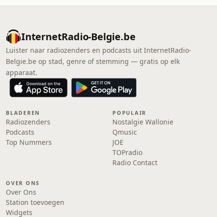
InternetRadio-Belgie.be
Luister naar radiozenders en podcasts uit InternetRadio-
Belgie.be op stad, genre of stemming — gratis op elk
apparaat.
BLADEREN
POPULAIR
Radiozenders
Nostalgie Wallonie
Podcasts
Qmusic
Top Nummers
JOE
TOPradio
Radio Contact
OVER ONS
Over Ons
Station toevoegen
Widgets