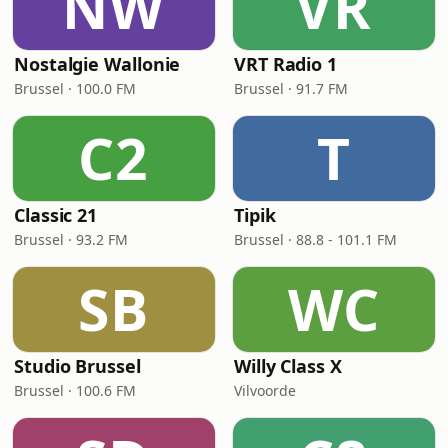
NW
VR
Nostalgie Wallonie
VRT Radio 1
Brussel · 100.0 FM
Brussel · 91.7 FM
C2
T
Classic 21
Tipik
Brussel · 93.2 FM
Brussel · 88.8 - 101.1 FM
SB
WC
Studio Brussel
Willy Class X
Brussel · 100.6 FM
Vilvoorde