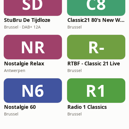
SD
C8
StuBru De Tijdloze
Classic21 80's New Wave
Brussel · DAB+ 12A
Brussel
NR
R-
Nostalgie Relax
RTBF - Classic 21 Live
Antwerpen
Brussel
N6
R1
Nostalgie 60
Radio 1 Classics
Brussel
Brussel