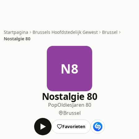
Startpagina
Brussels Hoofdstedelijk Gewest
Brussel
Nostalgie 80
N8
Nostalgie 80
Pop
Oldies
Jaren 80
Brussel
Favorieten