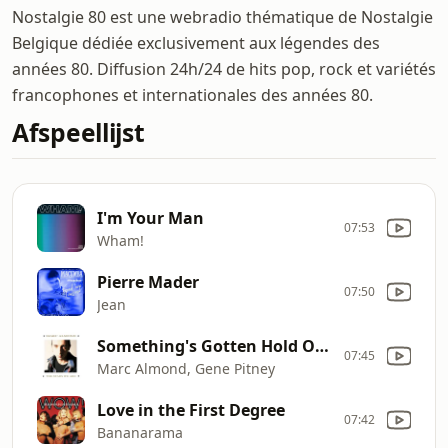
Nostalgie 80 est une webradio thématique de Nostalgie
Belgique dédiée exclusivement aux légendes des
années 80. Diffusion 24h/24 de hits pop, rock et variétés
francophones et internationales des années 80.
Afspeellijst
I'm Your Man
07:53
Wham!
Pierre Mader
07:50
Jean
Something's Gotten Hold Of My Heart
07:45
Marc Almond, Gene Pitney
Love in the First Degree
07:42
Bananarama