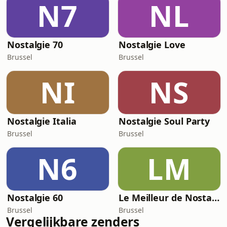
N7
NL
Nostalgie 70
Nostalgie Love
Brussel
Brussel
NI
NS
Nostalgie Italia
Nostalgie Soul Party
Brussel
Brussel
N6
LM
Nostalgie 60
Le Meilleur de Nostalgie
Brussel
Brussel
Vergelijkbare zenders