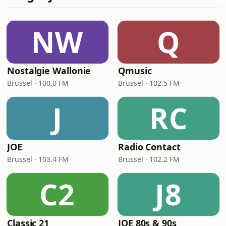
NW
Q
Nostalgie Wallonie
Qmusic
Brussel · 100.0 FM
Brussel · 102.5 FM
J
RC
JOE
Radio Contact
Brussel · 103.4 FM
Brussel · 102.2 FM
C2
J8
Classic 21
JOE 80s & 90s