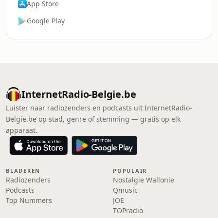
App Store
Google Play
InternetRadio-Belgie.be
Luister naar radiozenders en podcasts uit InternetRadio-
Belgie.be op stad, genre of stemming — gratis op elk
apparaat.
BLADEREN
POPULAIR
Radiozenders
Nostalgie Wallonie
Podcasts
Qmusic
Top Nummers
JOE
TOPradio