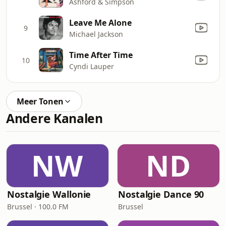
Ashford & Simpson
Leave Me Alone
9
Michael Jackson
Time After Time
10
Cyndi Lauper
Meer Tonen
Andere Kanalen
NW
ND
Nostalgie Wallonie
Nostalgie Dance 90
Brussel · 100.0 FM
Brussel