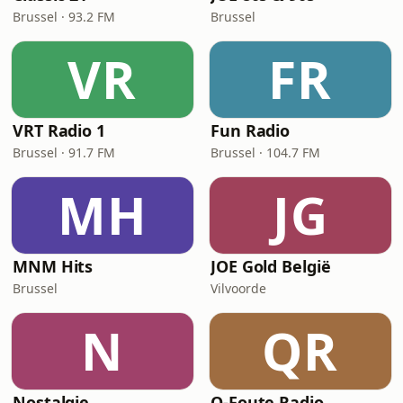
Brussel · 93.2 FM
Brussel
VR
FR
VRT Radio 1
Fun Radio
Brussel · 91.7 FM
Brussel · 104.7 FM
MH
JG
MNM Hits
JOE Gold België
Brussel
Vilvoorde
N
QR
Nostalgie
Q-Foute Radio