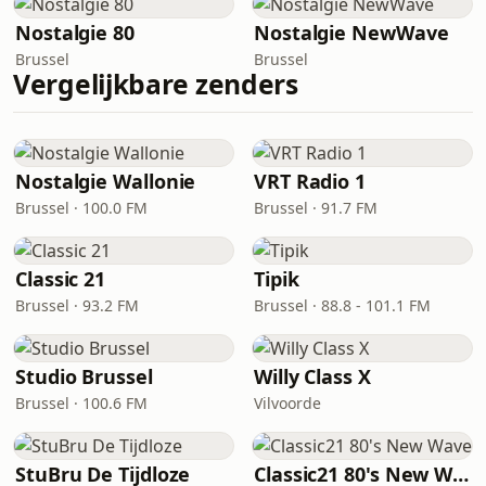
Nostalgie 80
Nostalgie NewWave
Brussel
Brussel
Vergelijkbare zenders
Nostalgie Wallonie
VRT Radio 1
Brussel · 100.0 FM
Brussel · 91.7 FM
Classic 21
Tipik
Brussel · 93.2 FM
Brussel · 88.8 - 101.1 FM
Studio Brussel
Willy Class X
Brussel · 100.6 FM
Vilvoorde
StuBru De Tijdloze
Classic21 80's New Wave