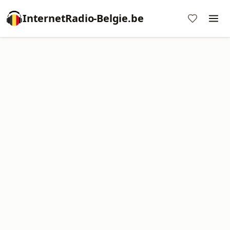
InternetRadio-Belgie.be