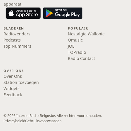
apparaat.
BLADEREN
POPULAIR
Radiozenders
Nostalgie Wallonie
Podcasts
Qmusic
Top Nummers
JOE
TOPradio
Radio Contact
OVER ONS
Over Ons
Station toevoegen
Widgets
Feedback
© 2026 InternetRadio-Belgie.be. Alle rechten voorbehouden.
Privacybeleid
Gebruiksvoorwaarden