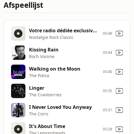
Afspeellijst
Votre radio dédiée exclusivement au Rock !
05:48
Nostalgie Rock Classic
Kissing Rain
05:44
Roch Voisine
Walking on the Moon
05:40
The Police
Linger
05:35
The Cranberries
I Never Loved You Anyway
05:31
The Corrs
It's About Time
05:28
The Lemonsheads