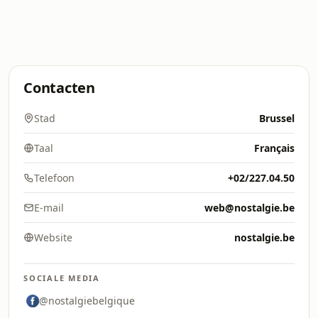
Contacten
Stad
Brussel
Taal
Français
Telefoon
+02/227.04.50
E-mail
web@nostalgie.be
Website
nostalgie.be
SOCIALE MEDIA
@nostalgiebelgique