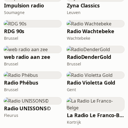
Impulsion radio
Zyna Classics
Soumagne
Leuven
RDG 90s
Radio Wachtebeke
Brussel
Wachtebeke
web radio aan zee
RadioDenderGold
Brussel
Brussel
Radio Phébus
Radio Violetta Gold
Brussel
Gent
Radio UNISSONS©
La Radio Le Franco-Belge
Fleurus
Kortrijk