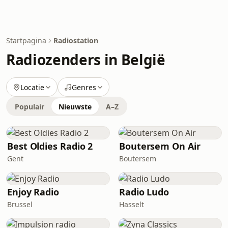
Startpagina
Radiostation
Radiozenders in België
Locatie
Genres
Populair
Nieuwste
A–Z
Best Oldies Radio 2
Boutersem On Air
Gent
Boutersem
Enjoy Radio
Radio Ludo
Brussel
Hasselt