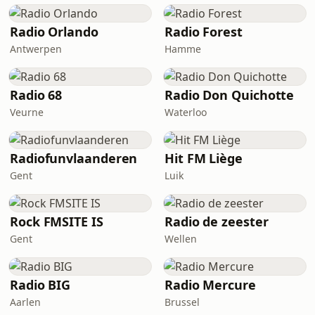
Radio Orlando
Radio Forest
Antwerpen
Hamme
Radio 68
Radio Don Quichotte
Veurne
Waterloo
Radiofunvlaanderen
Hit FM Liège
Gent
Luik
Rock FMSITE IS
Radio de zeester
Gent
Wellen
Radio BIG
Radio Mercure
Aarlen
Brussel