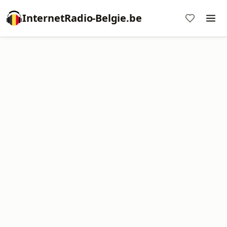
InternetRadio-Belgie.be