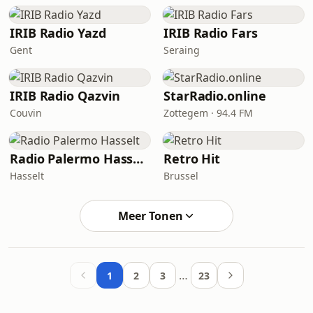
IRIB Radio Yazd
IRIB Radio Fars
Gent
Seraing
IRIB Radio Qazvin
StarRadio.online
Couvin
Zottegem · 94.4 FM
Radio Palermo Hasselt
Retro Hit
Hasselt
Brussel
Meer Tonen
…
1
2
3
23