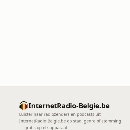
InternetRadio-Belgie.be
Luister naar radiozenders en podcasts uit
InternetRadio-Belgie.be op stad, genre of stemming
— gratis op elk apparaat.