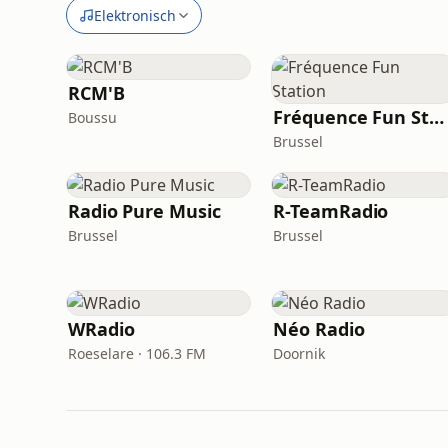
Elektronisch
RCM'B
Fréquence Fun Station
Boussu
Brussel
Radio Pure Music
R-TeamRadio
Brussel
Brussel
WRadio
Néo Radio
Roeselare · 106.3 FM
Doornik