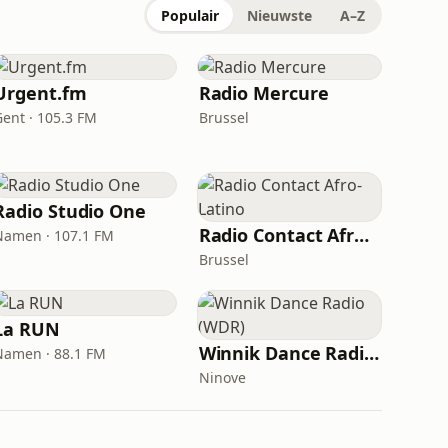
Populair
Nieuwste
A–Z
Urgent.fm
Radio Mercure
Gent · 105.3 FM
Brussel
Radio Studio One
Radio Contact Afro-Latino
Namen · 107.1 FM
Brussel
La RUN
Winnik Dance Radio (WDR)
Namen · 88.1 FM
Ninove