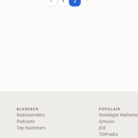
1
2
BLADEREN
POPULAIR
Radiozenders
Nostalgie Wallonie
Podcasts
Qmusic
Top Nummers
JOE
TOPradio