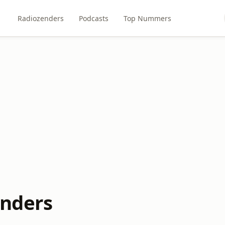
Radiozenders
Podcasts
Top Nummers
enders