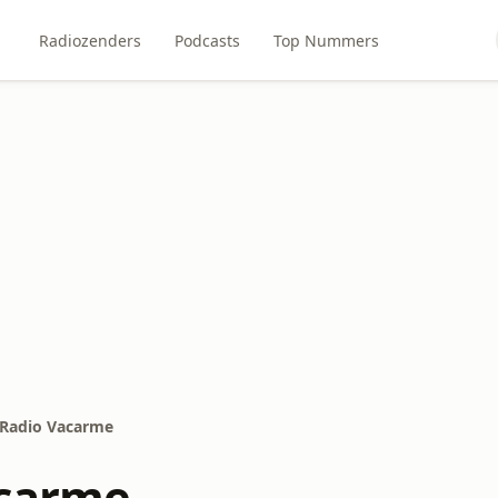
Radiozenders
Podcasts
Top Nummers
Radio Vacarme
acarme