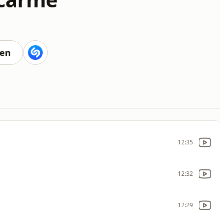
ten
12:35
12:32
12:29