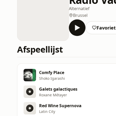
Alternatief
Brussel
Favorie
Afspeellijst
Comfy Place
Shoko Igarashi
Galets galactiques
Roxane Métayer
Red Wine Supernova
Latin City