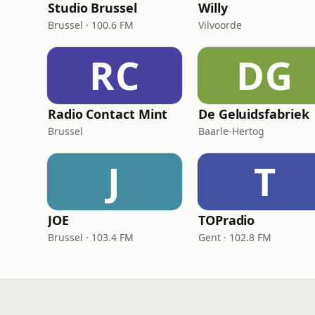
Studio Brussel
Willy
Brussel · 100.6 FM
Vilvoorde
RC
DG
Radio Contact Mint
De Geluidsfabriek
Brussel
Baarle-Hertog
J
T
JOE
TOPradio
Brussel · 103.4 FM
Gent · 102.8 FM