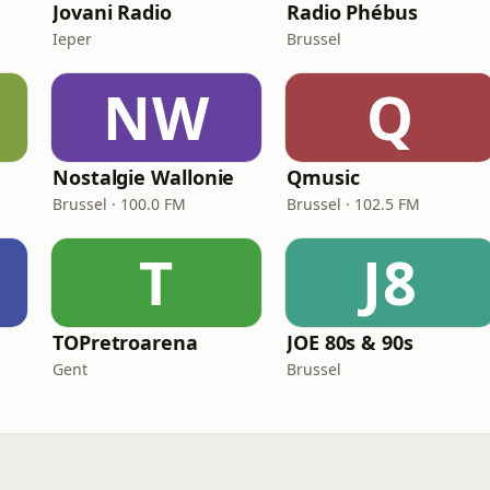
Jovani Radio
Radio Phébus
Ieper
Brussel
NW
Q
Nostalgie Wallonie
Qmusic
Brussel · 100.0 FM
Brussel · 102.5 FM
T
J8
TOPretroarena
JOE 80s & 90s
Gent
Brussel