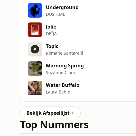
Underground
DUSHIME
Jolie
DEÏJA
Topic
Romane Santarelli
Morning Spring
Suzanne Ciani
Water Buffalo
Laura Babin
Bekijk Afspeellijst
Top Nummers