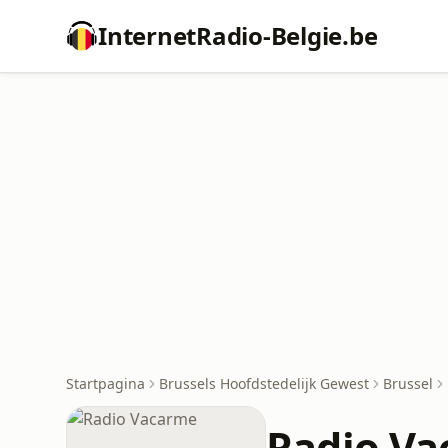
InternetRadio-Belgie.be
Startpagina
Brussels Hoofdstedelijk Gewest
Brussel
Radio V