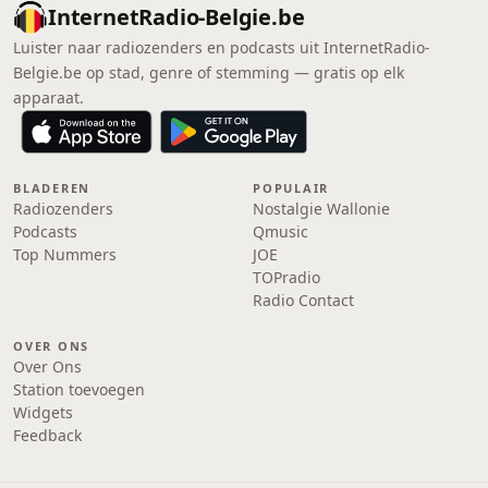
InternetRadio-Belgie.be
Luister naar radiozenders en podcasts uit InternetRadio-
Belgie.be op stad, genre of stemming — gratis op elk
apparaat.
BLADEREN
POPULAIR
Radiozenders
Nostalgie Wallonie
Podcasts
Qmusic
Top Nummers
JOE
TOPradio
Radio Contact
OVER ONS
Over Ons
Station toevoegen
Widgets
Feedback