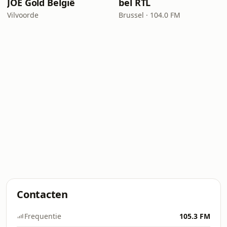
JOE Gold België
bel RTL
Vilvoorde
Brussel · 104.0 FM
Contacten
Frequentie
105.3 FM