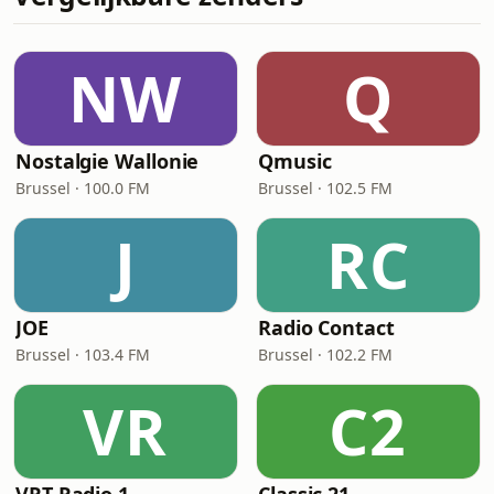
NW
Q
Nostalgie Wallonie
Qmusic
Brussel · 100.0 FM
Brussel · 102.5 FM
J
RC
JOE
Radio Contact
Brussel · 103.4 FM
Brussel · 102.2 FM
VR
C2