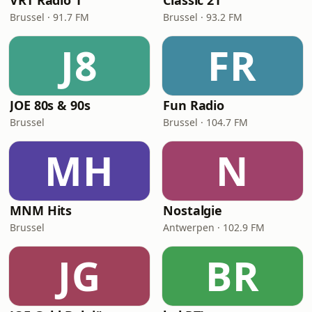
VRT Radio 1
Classic 21
Brussel · 91.7 FM
Brussel · 93.2 FM
J8
FR
JOE 80s & 90s
Fun Radio
Brussel
Brussel · 104.7 FM
MH
N
MNM Hits
Nostalgie
Brussel
Antwerpen · 102.9 FM
JG
BR