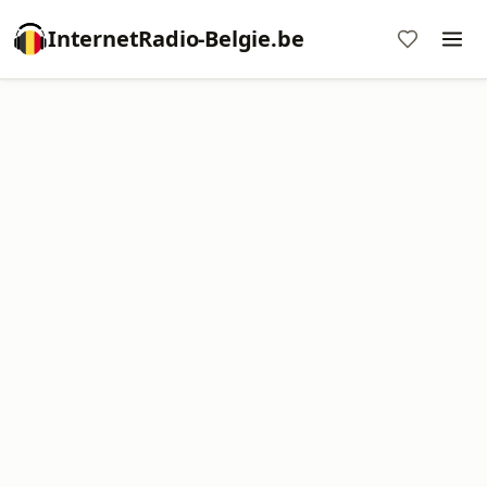
InternetRadio-Belgie.be