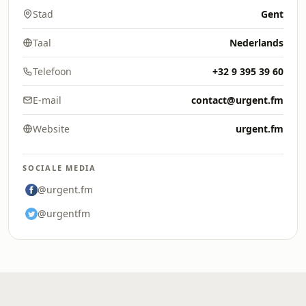
Stad
Gent
Taal
Nederlands
Telefoon
+32 9 395 39 60
E-mail
contact@urgent.fm
Website
urgent.fm
SOCIALE MEDIA
@urgent.fm
@urgentfm