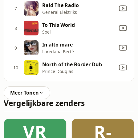
Raid The Radio
7
General Elektriks
To This World
8
Soel
In alto mare
9
Loredana Bertè
North of the Border Dub
10
Prince Douglas
Meer Tonen
Vergelijkbare zenders
VR
R-