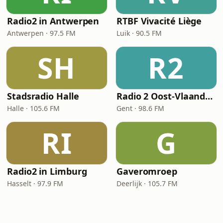
Radio2 in Antwerpen
RTBF Vivacité Liège
Antwerpen · 97.5 FM
Luik · 90.5 FM
SH
R2
Stadsradio Halle
Radio 2 Oost-Vlaanderen
Halle · 105.6 FM
Gent · 98.6 FM
RI
G
Radio2 in Limburg
Gaveromroep
Hasselt · 97.9 FM
Deerlijk · 105.7 FM