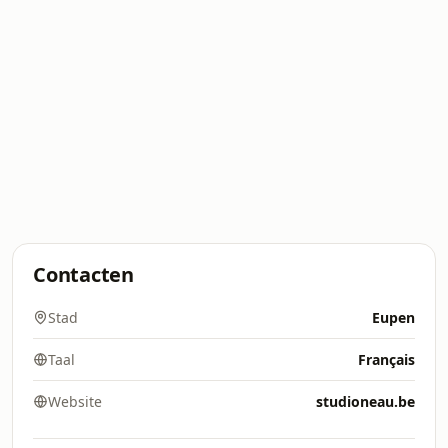
Contacten
Stad
Eupen
Taal
Français
Website
studioneau.be