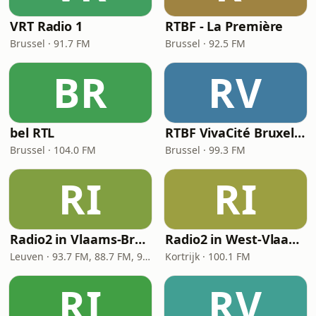
VRT Radio 1
RTBF - La Première
Brussel · 91.7 FM
Brussel · 92.5 FM
BR
RV
bel RTL
RTBF VivaCité Bruxelles
Brussel · 104.0 FM
Brussel · 99.3 FM
RI
RI
Radio2 in Vlaams-Brabant
Radio2 in West-Vlaanderen
Leuven · 93.7 FM, 88.7 FM, 92.4 FM
Kortrijk · 100.1 FM
RI
RV