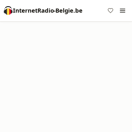
InternetRadio-Belgie.be