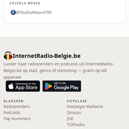
SOCIALE MEDIA
@StudioNeau4700
InternetRadio-Belgie.be
Luister naar radiozenders en podcasts uit InternetRadio-
Belgie.be op stad, genre of stemming — gratis op elk
apparaat.
BLADEREN
POPULAIR
Radiozenders
Nostalgie Wallonie
Podcasts
Qmusic
Top Nummers
JOE
TOPradio