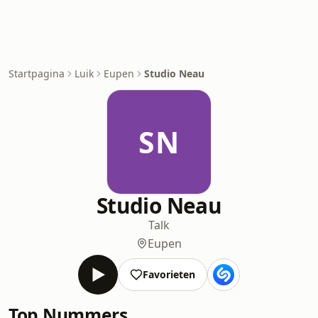
Startpagina
Luik
Eupen
Studio Neau
SN
Studio Neau
Talk
Eupen
Favorieten
Top Nummers