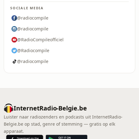
SOCIALE MEDIA
@radiocompile
@radiocompile
@RadioCompileofficiel
@Radiocompile
@radiocompile
InternetRadio-Belgie.be
Luister naar radiozenders en podcasts uit InternetRadio-
Belgie.be op stad, genre of stemming — gratis op elk
apparaat.