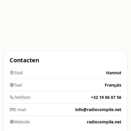
Contacten
Stad
Hannut
Taal
Français
Telefoon
+32 19 86 07 56
E-mail
info@radiocompile.net
Website
radiocompile.net