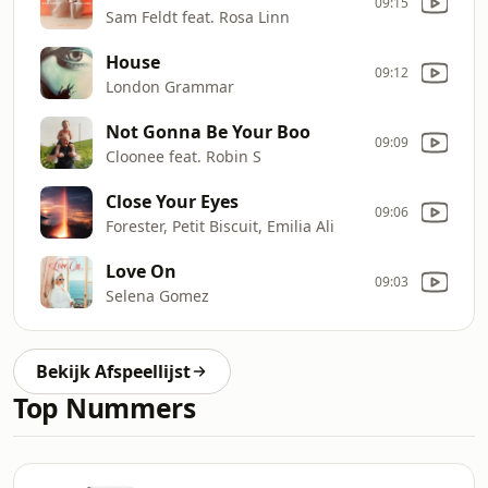
09:15
Sam Feldt feat. Rosa Linn
House
09:12
London Grammar
Not Gonna Be Your Boo
09:09
Cloonee feat. Robin S
Close Your Eyes
09:06
Forester, Petit Biscuit, Emilia Ali
Love On
09:03
Selena Gomez
Bekijk Afspeellijst
Top Nummers