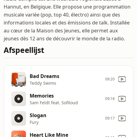
Hannut, en Belgique. Elle propose une programmation
musicale variée (pop, top 40, électro) ainsi que des
informations locales et des émissions de talk. Installée
au cœur de la Maison des Jeunes, elle permet aux
jeunes dès 12 ans de découvrir le monde de la radio.
Afspeellijst
Bad Dreams
09:20
Teddy Swims
Memories
09:18
Sam Feldt feat. Sofiloud
Slogan
09:17
Fury
Heart Like Mine