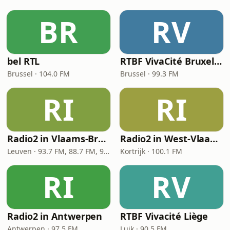
BR
RV
bel RTL
RTBF VivaCité Bruxelles
Brussel · 104.0 FM
Brussel · 99.3 FM
RI
RI
Radio2 in Vlaams-Brabant
Radio2 in West-Vlaanderen
Leuven · 93.7 FM, 88.7 FM, 92.4 FM
Kortrijk · 100.1 FM
RI
RV
Radio2 in Antwerpen
RTBF Vivacité Liège
Antwerpen · 97.5 FM
Luik · 90.5 FM