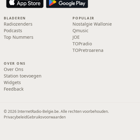
BLADEREN
POPULAIR
Radiozenders
Nostalgie Wallonie
Podcasts
Qmusic
Top Nummers
JOE
TOPradio
TOPretroarena
OVER ONS
Over Ons
Station toevoegen
Widgets
Feedback
© 2026 InternetRadio-Belgie.be. Alle rechten voorbehouden.
Privacybeleid
Gebruiksvoorwaarden