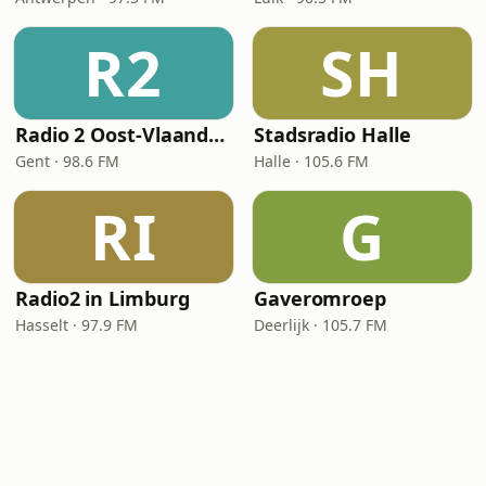
R2
SH
Radio 2 Oost-Vlaanderen
Stadsradio Halle
Gent · 98.6 FM
Halle · 105.6 FM
RI
G
Radio2 in Limburg
Gaveromroep
Hasselt · 97.9 FM
Deerlijk · 105.7 FM