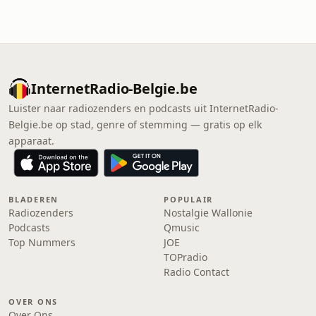
InternetRadio-Belgie.be
Luister naar radiozenders en podcasts uit InternetRadio-
Belgie.be op stad, genre of stemming — gratis op elk
apparaat.
BLADEREN
POPULAIR
Radiozenders
Nostalgie Wallonie
Podcasts
Qmusic
Top Nummers
JOE
TOPradio
Radio Contact
OVER ONS
Over Ons