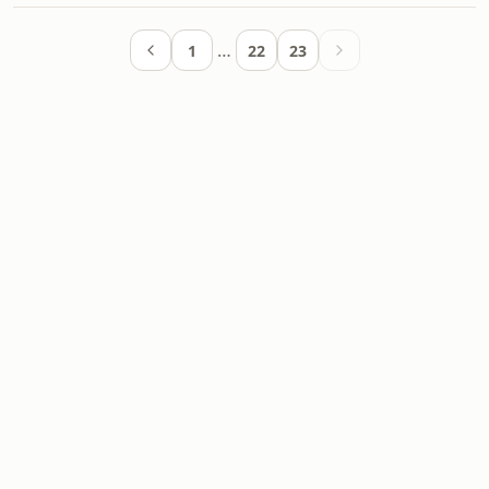
…
1
22
23