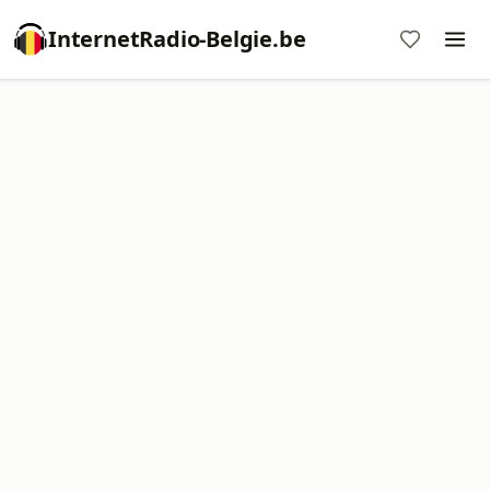
InternetRadio-Belgie.be