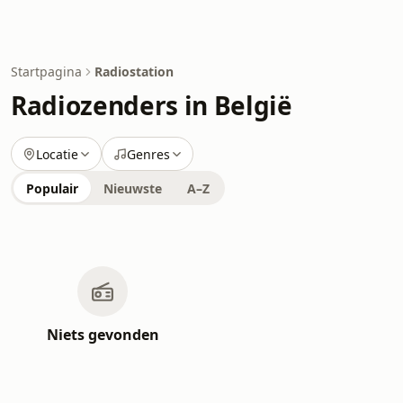
Startpagina
Radiostation
Radiozenders in België
Locatie
Genres
Populair
Nieuwste
A–Z
Niets gevonden