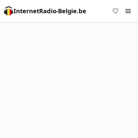
InternetRadio-Belgie.be