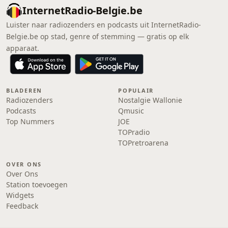
InternetRadio-Belgie.be
Luister naar radiozenders en podcasts uit InternetRadio-
Belgie.be op stad, genre of stemming — gratis op elk
apparaat.
BLADEREN
POPULAIR
Radiozenders
Nostalgie Wallonie
Podcasts
Qmusic
Top Nummers
JOE
TOPradio
TOPretroarena
OVER ONS
Over Ons
Station toevoegen
Widgets
Feedback