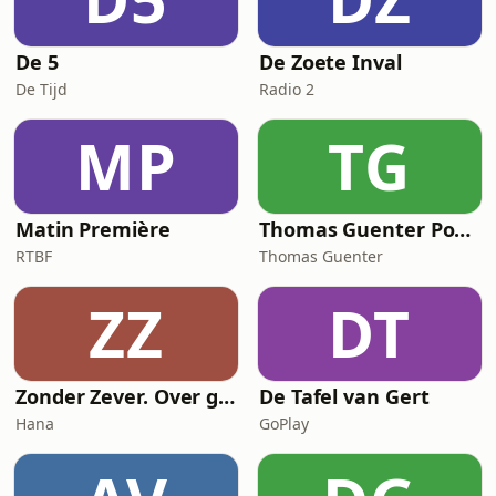
De 5
De Zoete Inval
De Tijd
Radio 2
MP
TG
Matin Première
Thomas Guenter Podcast
RTBF
Thomas Guenter
ZZ
DT
Zonder Zever. Over goe leven
De Tafel van Gert
Hana
GoPlay