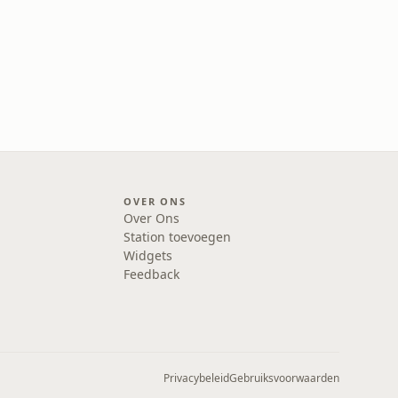
OVER ONS
Over Ons
Station toevoegen
Widgets
Feedback
Privacybeleid
Gebruiksvoorwaarden