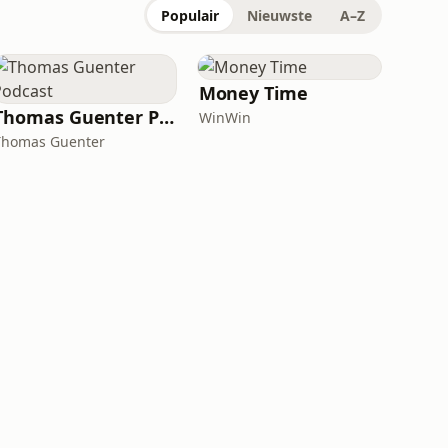
Populair
Nieuwste
A–Z
Money Time
Thomas Guenter Podcast
WinWin
Thomas Guenter