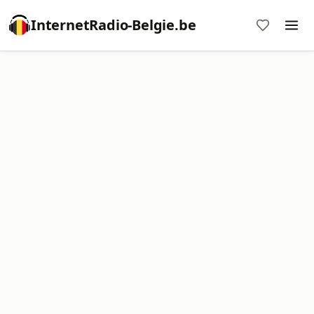
InternetRadio-Belgie.be