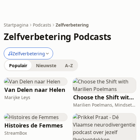
Startpagina
Podcasts
Zelfverbetering
Zelfverbetering Podcasts
Zelfverbetering
Populair
Nieuwste
A–Z
Van Delen naar Helen
Choose the Shift with Marilien Poelmans
Marijke Leys
Marilien Poelmans, Mindset Mentor, Founder of the Mindset Shift Academy
Histoires de Femmes
StreamBox