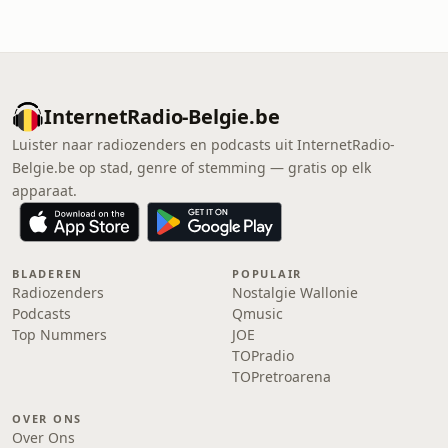
InternetRadio-Belgie.be
Luister naar radiozenders en podcasts uit InternetRadio-
Belgie.be op stad, genre of stemming — gratis op elk
apparaat.
BLADEREN
POPULAIR
Radiozenders
Nostalgie Wallonie
Podcasts
Qmusic
Top Nummers
JOE
TOPradio
TOPretroarena
OVER ONS
Over Ons