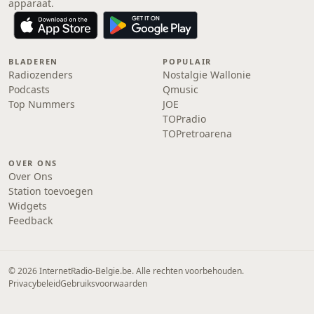
apparaat.
BLADEREN
POPULAIR
Radiozenders
Nostalgie Wallonie
Podcasts
Qmusic
Top Nummers
JOE
TOPradio
TOPretroarena
OVER ONS
Over Ons
Station toevoegen
Widgets
Feedback
© 2026 InternetRadio-Belgie.be. Alle rechten voorbehouden.
Privacybeleid
Gebruiksvoorwaarden