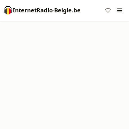
InternetRadio-Belgie.be