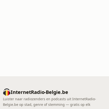
InternetRadio-Belgie.be
Luister naar radiozenders en podcasts uit InternetRadio-
Belgie.be op stad, genre of stemming — gratis op elk