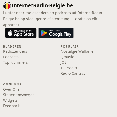
InternetRadio-Belgie.be
Luister naar radiozenders en podcasts uit InternetRadio-
Belgie.be op stad, genre of stemming — gratis op elk
apparaat.
BLADEREN
POPULAIR
Radiozenders
Nostalgie Wallonie
Podcasts
Qmusic
Top Nummers
JOE
TOPradio
Radio Contact
OVER ONS
Over Ons
Station toevoegen
Widgets
Feedback