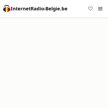
InternetRadio-Belgie.be