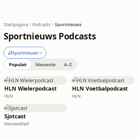
Startpagina
Podcasts
Sportnieuws
Sportnieuws Podcasts
Sportnieuws
Populair
Nieuwste
A–Z
HLN Wielerpodcast
HLN Voetbalpodcast
HLN
HLN
Sjotcast
Nieuwsblad