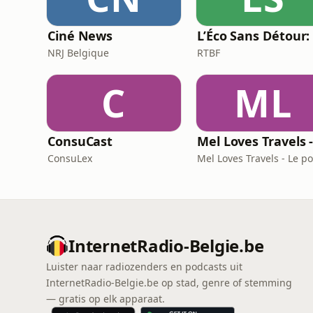
Ciné News
NRJ Belgique
RTBF
C
ML
ConsuCast
ConsuLex
InternetRadio-Belgie.be
Luister naar radiozenders en podcasts uit
InternetRadio-Belgie.be op stad, genre of stemming
— gratis op elk apparaat.