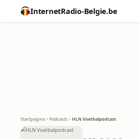
InternetRadio-Belgie.be
Startpagina
Podcasts
HLN Voetbalpodcast