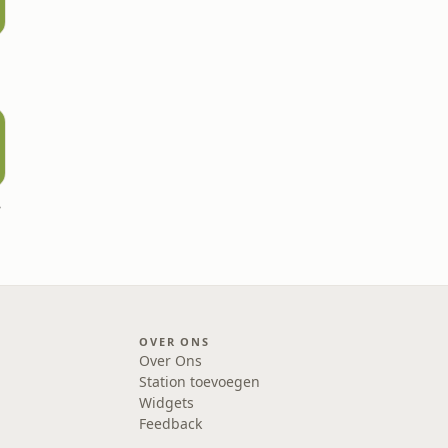
en
OVER ONS
Over Ons
Station toevoegen
Widgets
Feedback