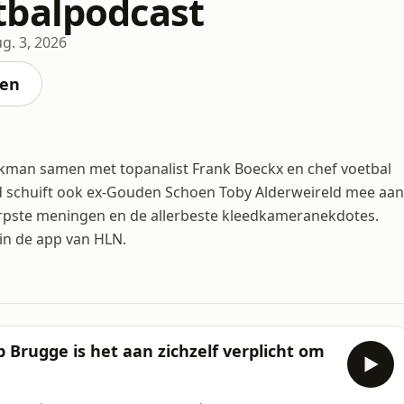
balpodcast
g. 3, 2026
ten
eckman samen met topanalist Frank Boeckx en chef voetbal
and schuift ook ex-Gouden Schoen Toby Alderweireld mee aan
herpste meningen en de allerbeste kleedkameranekdotes.
in de app van HLN.
Brugge is het aan zichzelf verplicht om