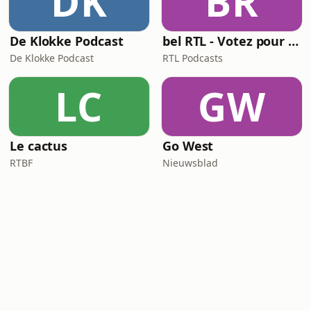
DK
BR
De Klokke Podcast
bel RTL - Votez pour moi
De Klokke Podcast
RTL Podcasts
LC
GW
Le cactus
Go West
RTBF
Nieuwsblad