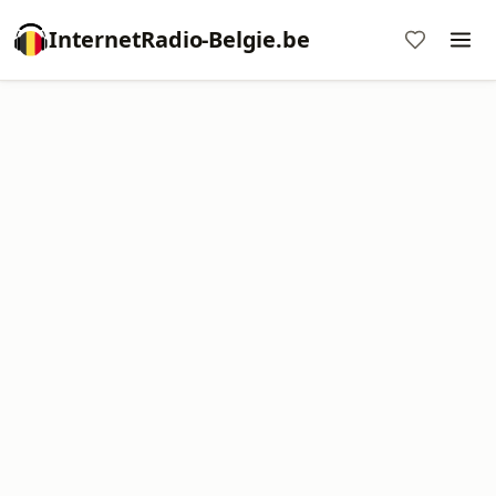
InternetRadio-Belgie.be