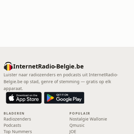
InternetRadio-Belgie.be
Luister naar radiozenders en podcasts uit InternetRadio-
Belgie.be op stad, genre of stemming — gratis op elk
apparaat.
BLADEREN
POPULAIR
Radiozenders
Nostalgie Wallonie
Podcasts
Qmusic
Top Nummers
JOE