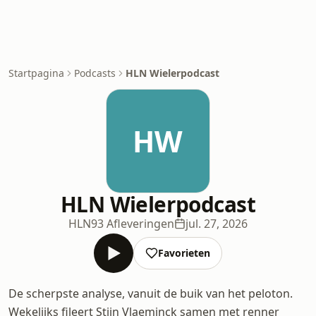
Startpagina
Podcasts
HLN Wielerpodcast
HW
HLN Wielerpodcast
HLN
93 Afleveringen
jul. 27, 2026
Favorieten
De scherpste analyse, vanuit de buik van het peloton.
Wekelijks fileert Stijn Vlaeminck samen met renner