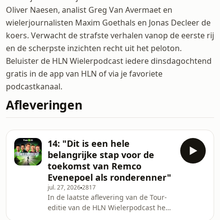
Oliver Naesen, analist Greg Van Avermaet en
wielerjournalisten Maxim Goethals en Jonas Decleer de
koers. Verwacht de strafste verhalen vanop de eerste rij
en de scherpste inzichten recht uit het peloton.
Beluister de HLN Wielerpodcast iedere dinsdagochtend
gratis in de app van HLN of via je favoriete
podcastkanaal.
Afleveringen
14: "Dit is een hele
belangrijke stap voor de
toekomst van Remco
Evenepoel als ronderenner"
jul. 27, 2026
2817
In de laatste aflevering van de Tour-
editie van de HLN Wielerpodcast heeft
ons panel het uitgebreid over de