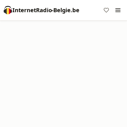
InternetRadio-Belgie.be