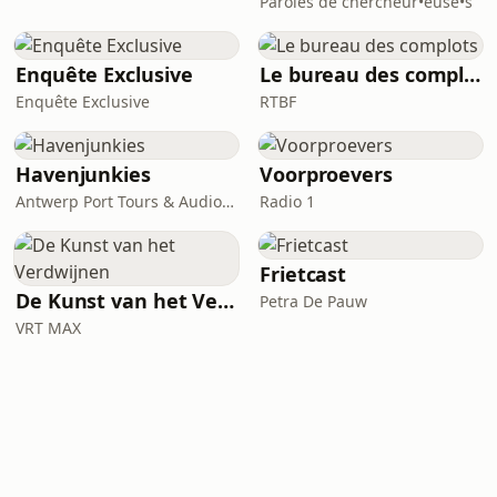
Paroles de chercheur•euse•s
Enquête Exclusive
Le bureau des complots
Enquête Exclusive
RTBF
Havenjunkies
Voorproevers
Antwerp Port Tours & Audiokop
Radio 1
Frietcast
De Kunst van het Verdwijnen
Petra De Pauw
VRT MAX