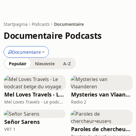
Startpagina
Podcasts
Documentaire
Documentaire Podcasts
Documentaire
Populair
Nieuwste
A–Z
Mel Loves Travels - Le podcast belge du voyage
Mysteries van Vlaanderen
Mel Loves Travels - Le podcast belge du voyage
Radio 2
Señor Sarens
Paroles de chercheur•euse•s
VRT 1