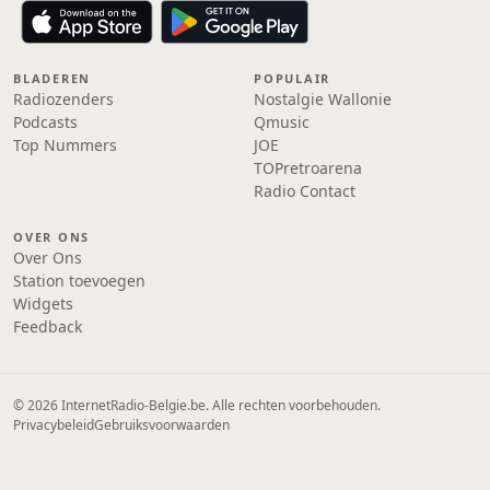
BLADEREN
POPULAIR
Radiozenders
Nostalgie Wallonie
Podcasts
Qmusic
Top Nummers
JOE
TOPretroarena
Radio Contact
OVER ONS
Over Ons
Station toevoegen
Widgets
Feedback
© 2026 InternetRadio-Belgie.be. Alle rechten voorbehouden.
Privacybeleid
Gebruiksvoorwaarden