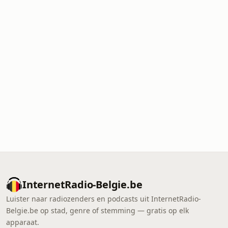
InternetRadio-Belgie.be
Luister naar radiozenders en podcasts uit InternetRadio-
Belgie.be op stad, genre of stemming — gratis op elk
apparaat.