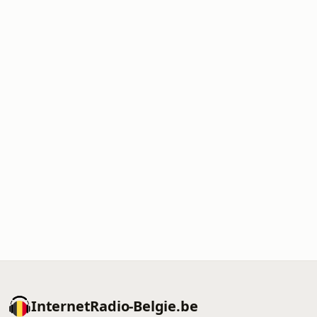
InternetRadio-Belgie.be