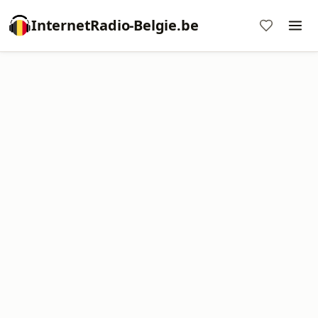
InternetRadio-Belgie.be