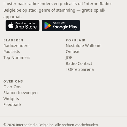
Luister naar radiozenders en podcasts uit InternetRadio-
Belgie.be op stad, genre of stemming — gratis op elk
apparaat.
BLADEREN
POPULAIR
Radiozenders
Nostalgie Wallonie
Podcasts
Qmusic
Top Nummers
JOE
Radio Contact
TOPretroarena
OVER ONS
Over Ons
Station toevoegen
Widgets
Feedback
© 2026 InternetRadio-Belgie.be. Alle rechten voorbehouden.