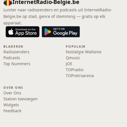
InternetRadio-Belgie.be
Luister naar radiozenders en podcasts uit InternetRadio-
Belgie.be op stad, genre of stemming — gratis op elk
apparaat.
BLADEREN
POPULAIR
Radiozenders
Nostalgie Wallonie
Podcasts
Qmusic
Top Nummers
JOE
TOPradio
TOPretroarena
OVER ONS
Over Ons
Station toevoegen
Widgets
Feedback