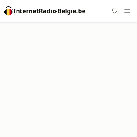
InternetRadio-Belgie.be