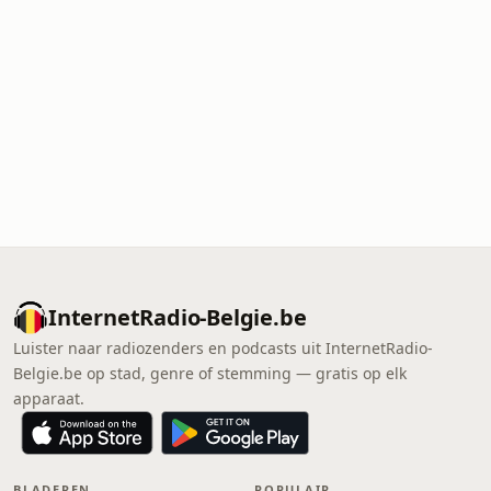
InternetRadio-Belgie.be
Luister naar radiozenders en podcasts uit InternetRadio-
Belgie.be op stad, genre of stemming — gratis op elk
apparaat.
BLADEREN
POPULAIR