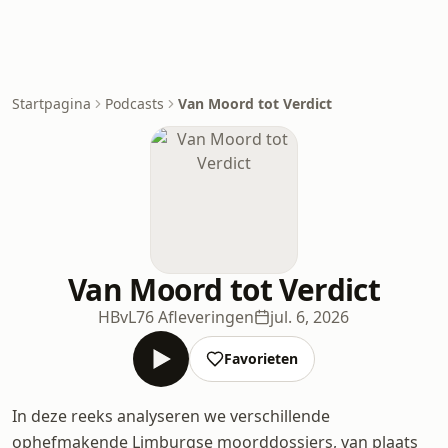
Startpagina
Podcasts
Van Moord tot Verdict
Van Moord tot Verdict
HBvL
76 Afleveringen
jul. 6, 2026
Favorieten
In deze reeks analyseren we verschillende
ophefmakende Limburgse moorddossiers, van plaats