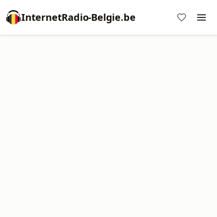
InternetRadio-Belgie.be