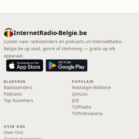
InternetRadio-Belgie.be
Luister naar radiozenders en podcasts uit InternetRadio-
Belgie.be op stad, genre of stemming — gratis op elk
apparaat.
BLADEREN
POPULAIR
Radiozenders
Nostalgie Wallonie
Podcasts
Qmusic
Top Nummers
JOE
TOPradio
TOPretroarena
OVER ONS
Over Ons
Station toevoegen