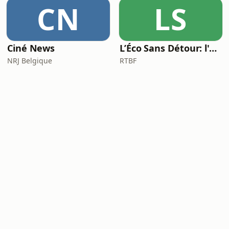
CN
LS
Ciné News
L’Éco Sans Détour: l'actualité économique
NRJ Belgique
RTBF