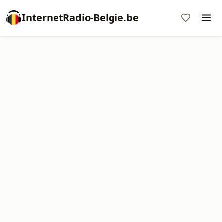
InternetRadio-Belgie.be