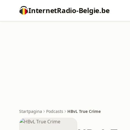
InternetRadio-Belgie.be
Startpagina
Podcasts
HBvL True Crime