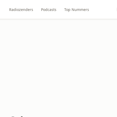
Radiozenders
Podcasts
Top Nummers