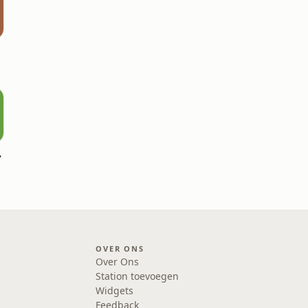
ire(s)
OVER ONS
Over Ons
Station toevoegen
Widgets
Feedback