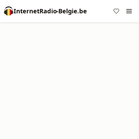
InternetRadio-Belgie.be