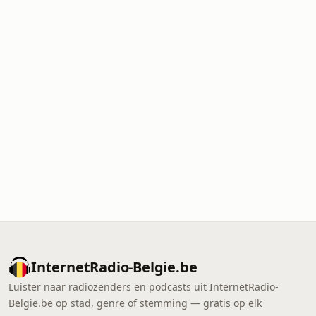
InternetRadio-Belgie.be
Luister naar radiozenders en podcasts uit InternetRadio-
Belgie.be op stad, genre of stemming — gratis op elk