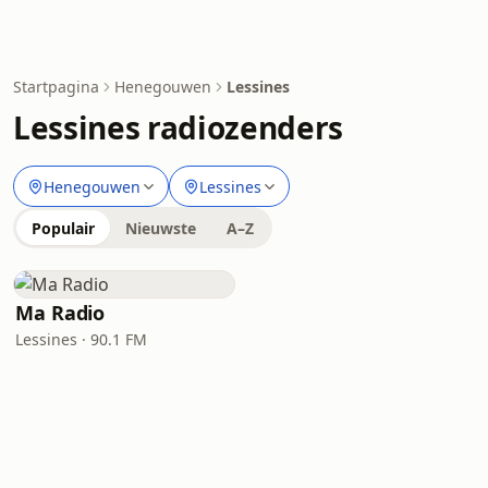
Startpagina
Henegouwen
Lessines
Lessines radiozenders
Henegouwen
Lessines
Populair
Nieuwste
A–Z
Ma Radio
Lessines · 90.1 FM