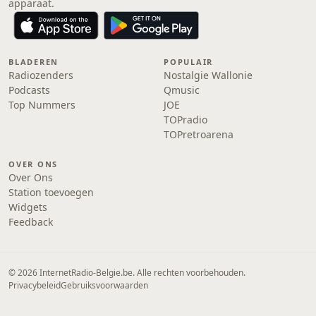
apparaat.
BLADEREN
POPULAIR
Radiozenders
Nostalgie Wallonie
Podcasts
Qmusic
Top Nummers
JOE
TOPradio
TOPretroarena
OVER ONS
Over Ons
Station toevoegen
Widgets
Feedback
© 2026 InternetRadio-Belgie.be. Alle rechten voorbehouden.
Privacybeleid
Gebruiksvoorwaarden