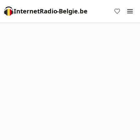
InternetRadio-Belgie.be