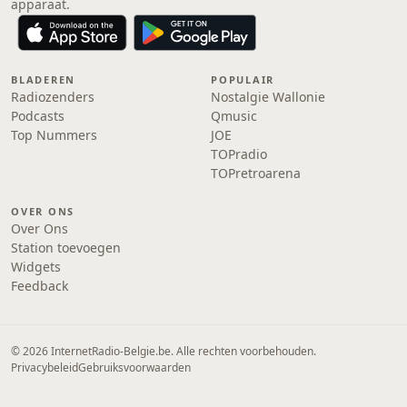
apparaat.
BLADEREN
POPULAIR
Radiozenders
Nostalgie Wallonie
Podcasts
Qmusic
Top Nummers
JOE
TOPradio
TOPretroarena
OVER ONS
Over Ons
Station toevoegen
Widgets
Feedback
© 2026 InternetRadio-Belgie.be. Alle rechten voorbehouden.
Privacybeleid
Gebruiksvoorwaarden