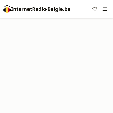
InternetRadio-Belgie.be