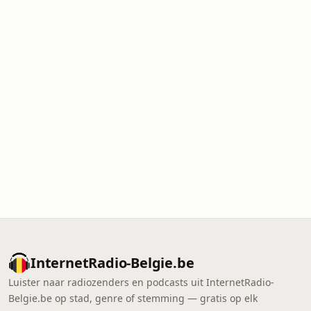
InternetRadio-Belgie.be
Luister naar radiozenders en podcasts uit InternetRadio-
Belgie.be op stad, genre of stemming — gratis op elk