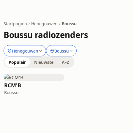
Startpagina
Henegouwen
Boussu
Boussu radiozenders
Henegouwen
Boussu
Populair
Nieuwste
A–Z
RCM'B
Boussu