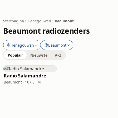
Startpagina
Henegouwen
Beaumont
Beaumont radiozenders
Henegouwen
Beaumont
Populair
Nieuwste
A–Z
Radio Salamandre
Beaumont · 107.8 FM