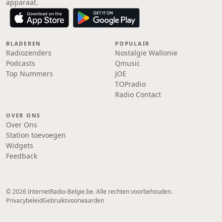
apparaat.
BLADEREN
POPULAIR
Radiozenders
Nostalgie Wallonie
Podcasts
Qmusic
Top Nummers
JOE
TOPradio
Radio Contact
OVER ONS
Over Ons
Station toevoegen
Widgets
Feedback
© 2026 InternetRadio-Belgie.be. Alle rechten voorbehouden.
Privacybeleid
Gebruiksvoorwaarden