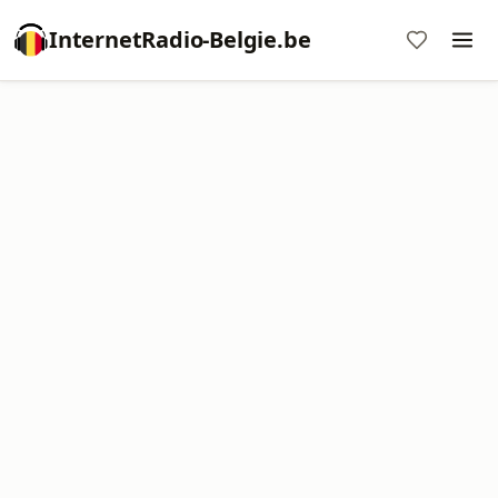
InternetRadio-Belgie.be