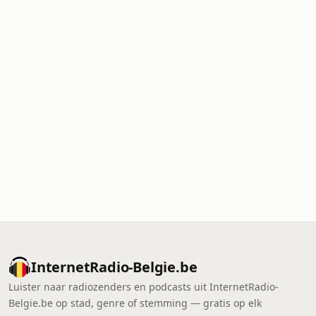
InternetRadio-Belgie.be
Luister naar radiozenders en podcasts uit InternetRadio-
Belgie.be op stad, genre of stemming — gratis op elk