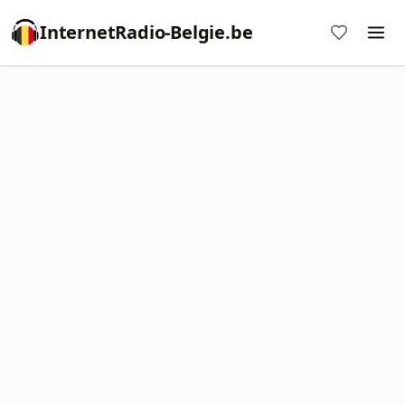
InternetRadio-Belgie.be