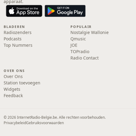
apparaat.
BLADEREN
POPULAIR
Radiozenders
Nostalgie Wallonie
Podcasts
Qmusic
Top Nummers
JOE
TOPradio
Radio Contact
OVER ONS
Over Ons
Station toevoegen
Widgets
Feedback
© 2026 InternetRadio-Belgie.be. Alle rechten voorbehouden.
Privacybeleid
Gebruiksvoorwaarden