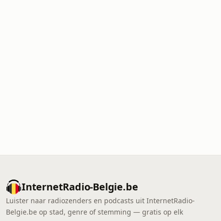
InternetRadio-Belgie.be
Luister naar radiozenders en podcasts uit InternetRadio-
Belgie.be op stad, genre of stemming — gratis op elk