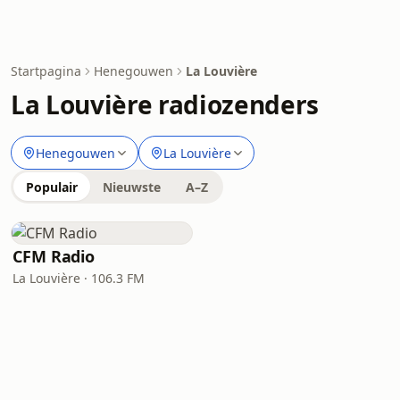
Startpagina
Henegouwen
La Louvière
La Louvière radiozenders
Henegouwen
La Louvière
Populair
Nieuwste
A–Z
CFM Radio
La Louvière · 106.3 FM