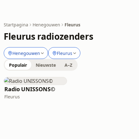
Startpagina
Henegouwen
Fleurus
Fleurus radiozenders
Henegouwen
Fleurus
Populair
Nieuwste
A–Z
Radio UNISSONS©
Fleurus