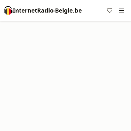
InternetRadio-Belgie.be