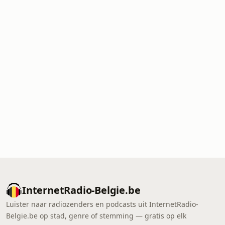
InternetRadio-Belgie.be
Luister naar radiozenders en podcasts uit InternetRadio-
Belgie.be op stad, genre of stemming — gratis op elk