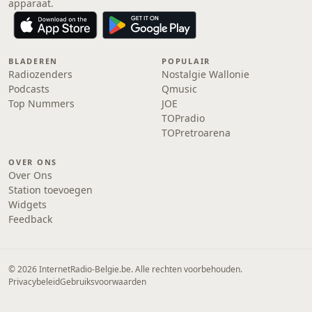
apparaat.
BLADEREN
POPULAIR
Radiozenders
Nostalgie Wallonie
Podcasts
Qmusic
Top Nummers
JOE
TOPradio
TOPretroarena
OVER ONS
Over Ons
Station toevoegen
Widgets
Feedback
© 2026 InternetRadio-Belgie.be. Alle rechten voorbehouden.
Privacybeleid
Gebruiksvoorwaarden