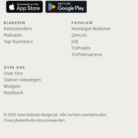
BLADEREN
POPULAIR
Radiozenders
Nostalgie Wallonie
Podcasts
Qmusic
Top Nummers
JOE
TOPradio
TOPretroarena
OVER ONS
Over Ons
Station toevoegen
Widgets
Feedback
© 2026 InternetRadio-Belgie.be. Alle rechten voorbehouden.
Privacybeleid
Gebruiksvoorwaarden