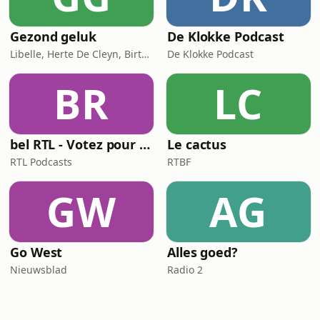
Gezond geluk
De Klokke Podcast
Libelle, Herte De Cleyn, Birte Govarts
De Klokke Podcast
BR
LC
bel RTL - Votez pour moi
Le cactus
RTL Podcasts
RTBF
GW
AG
Go West
Alles goed?
Nieuwsblad
Radio 2