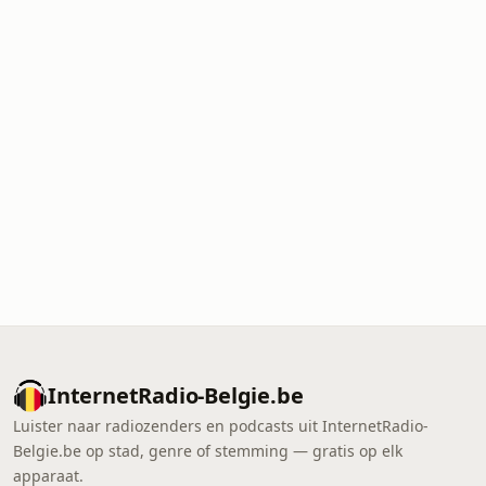
InternetRadio-Belgie.be
Luister naar radiozenders en podcasts uit InternetRadio-
Belgie.be op stad, genre of stemming — gratis op elk
apparaat.