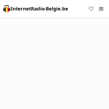
InternetRadio-Belgie.be