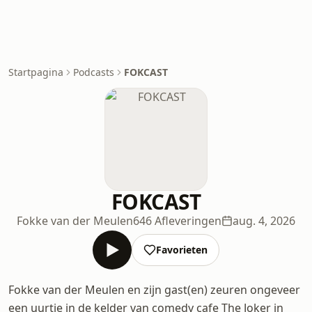
Startpagina
Podcasts
FOKCAST
FOKCAST
Fokke van der Meulen
646 Afleveringen
aug. 4, 2026
Favorieten
Fokke van der Meulen en zijn gast(en) zeuren ongeveer
een uurtje in de kelder van comedy cafe The Joker in