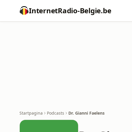
InternetRadio-Belgie.be
Startpagina
Podcasts
Dr. Gianni Faelens