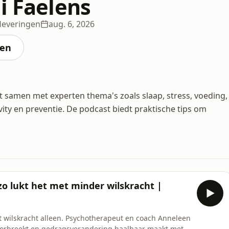
i Faelens
leveringen
aug. 6, 2026
ten
kt samen met experten thema's zoals slaap, stress, voeding,
y en preventie. De podcast biedt praktische tips om
o lukt het met minder wilskracht |
 wilskracht alleen. Psychotherapeut en coach Anneleen
 doorbreekt en gedragsverandering haalbaar maakt met