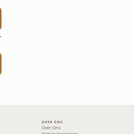
Bruxelles
OVER ONS
Over Ons
Station toevoegen