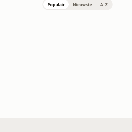
Populair
Nieuwste
A–Z