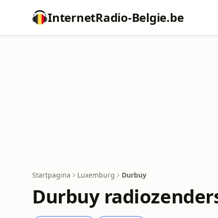
InternetRadio-Belgie.be
Startpagina
Luxemburg
Durbuy
Durbuy radiozender