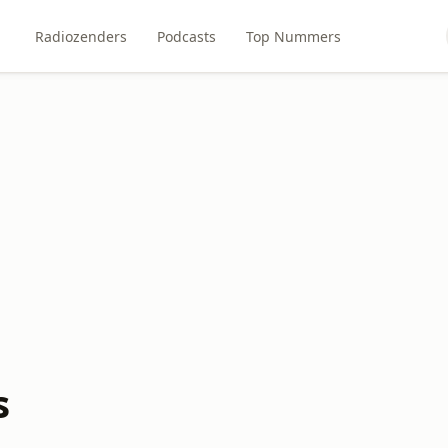
Radiozenders
Podcasts
Top Nummers
s