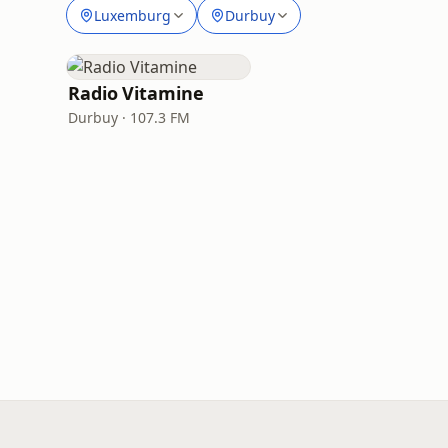
Luxemburg
Durbuy
Radio Vitamine
Durbuy · 107.3 FM