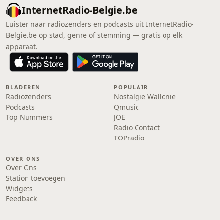
InternetRadio-Belgie.be
Luister naar radiozenders en podcasts uit InternetRadio-
Belgie.be op stad, genre of stemming — gratis op elk
apparaat.
BLADEREN
POPULAIR
Radiozenders
Nostalgie Wallonie
Podcasts
Qmusic
Top Nummers
JOE
Radio Contact
TOPradio
OVER ONS
Over Ons
Station toevoegen
Widgets
Feedback