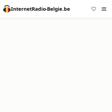
InternetRadio-Belgie.be