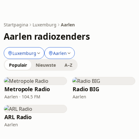
Startpagina
Luxemburg
Aarlen
Aarlen radiozenders
Luxemburg
Aarlen
Populair
Nieuwste
A–Z
Metropole Radio
Radio BIG
Aarlen · 104.5 FM
Aarlen
ARL Radio
Aarlen