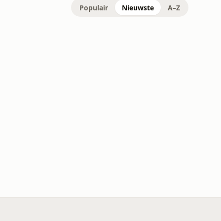
Populair
Nieuwste
A–Z