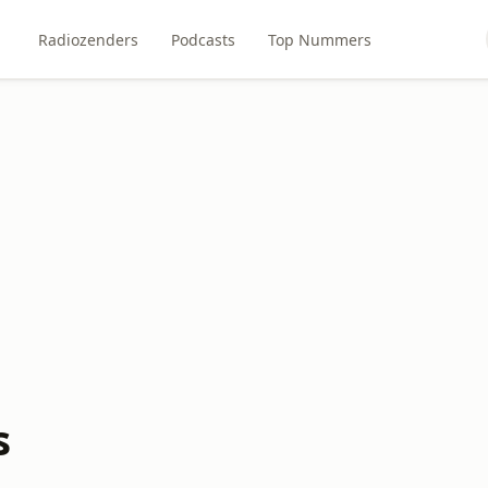
Radiozenders
Podcasts
Top Nummers
s