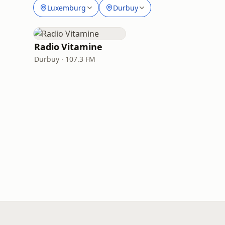
Luxemburg
Durbuy
Radio Vitamine
Durbuy · 107.3 FM