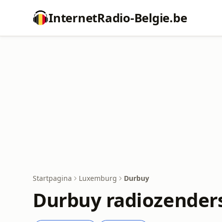
InternetRadio-Belgie.be
Startpagina
Luxemburg
Durbuy
Durbuy radiozender