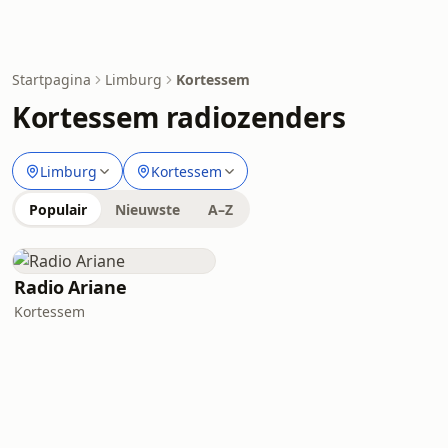
Startpagina
Limburg
Kortessem
Kortessem radiozenders
Limburg
Kortessem
Populair
Nieuwste
A–Z
Radio Ariane
Kortessem