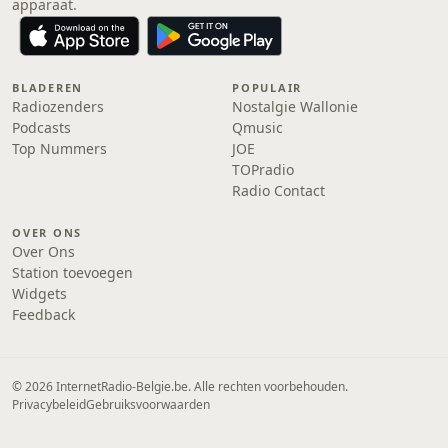
apparaat.
BLADEREN
POPULAIR
Radiozenders
Nostalgie Wallonie
Podcasts
Qmusic
Top Nummers
JOE
TOPradio
Radio Contact
OVER ONS
Over Ons
Station toevoegen
Widgets
Feedback
© 2026 InternetRadio-Belgie.be. Alle rechten voorbehouden.
Privacybeleid
Gebruiksvoorwaarden