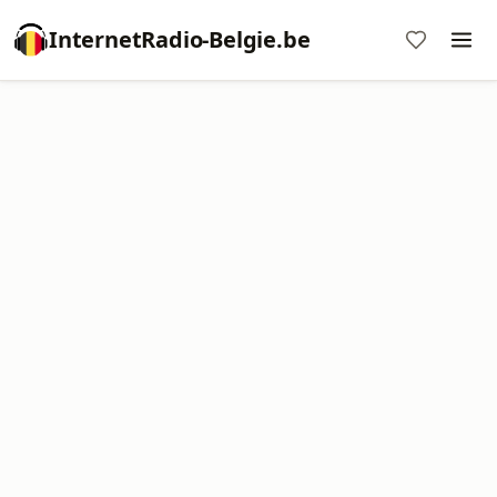
InternetRadio-Belgie.be