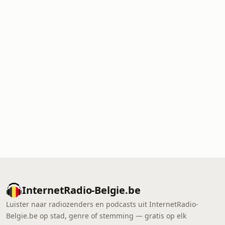
InternetRadio-Belgie.be
Luister naar radiozenders en podcasts uit InternetRadio-
Belgie.be op stad, genre of stemming — gratis op elk