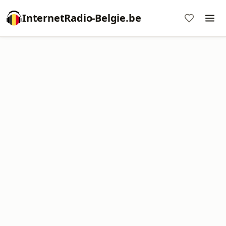
InternetRadio-Belgie.be