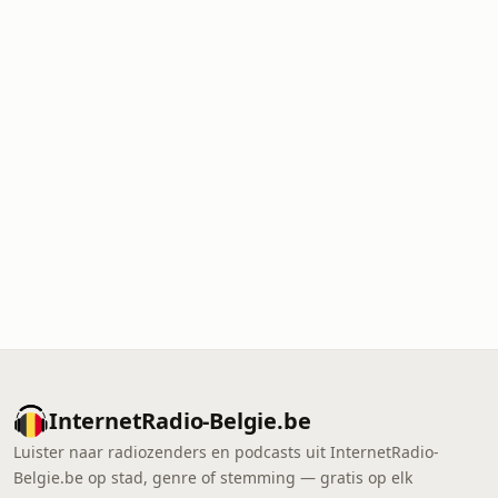
InternetRadio-Belgie.be
Luister naar radiozenders en podcasts uit InternetRadio-
Belgie.be op stad, genre of stemming — gratis op elk