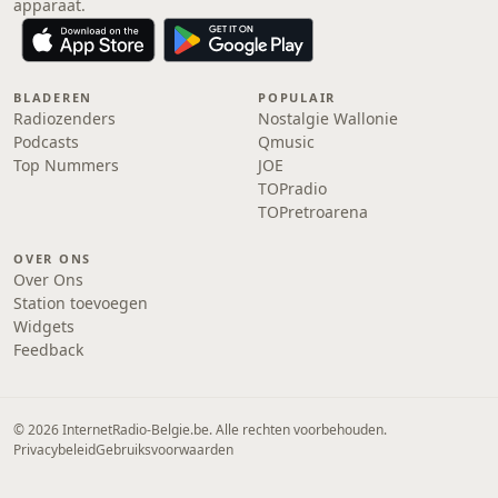
apparaat.
BLADEREN
POPULAIR
Radiozenders
Nostalgie Wallonie
Podcasts
Qmusic
Top Nummers
JOE
TOPradio
TOPretroarena
OVER ONS
Over Ons
Station toevoegen
Widgets
Feedback
© 2026 InternetRadio-Belgie.be. Alle rechten voorbehouden.
Privacybeleid
Gebruiksvoorwaarden