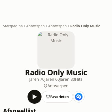
Startpagina
Antwerpen
Antwerpen
Radio Only Music
Radio Only Music
Jaren 70
Jaren 60
Jaren 80
Hits
Antwerpen
Favorieten
Afspeellijst