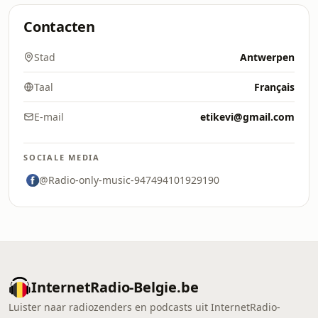
Contacten
Stad
Antwerpen
Taal
Français
E-mail
etikevi@gmail.com
SOCIALE MEDIA
@Radio-only-music-947494101929190
InternetRadio-Belgie.be
Luister naar radiozenders en podcasts uit InternetRadio-