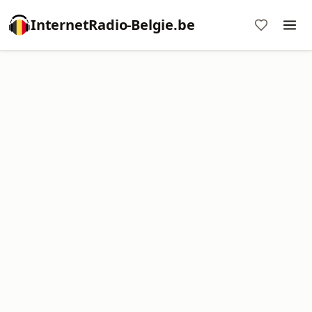
InternetRadio-Belgie.be