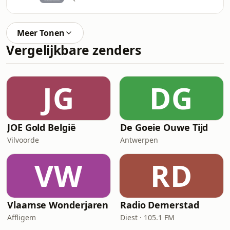
Meer Tonen
Vergelijkbare zenders
JG
DG
JOE Gold België
De Goeie Ouwe Tijd
Vilvoorde
Antwerpen
VW
RD
Vlaamse Wonderjaren
Radio Demerstad
Affligem
Diest · 105.1 FM