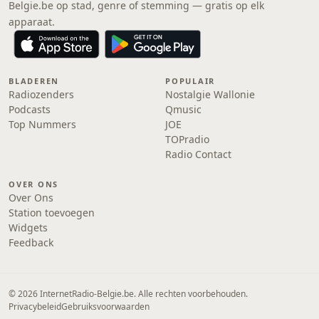
Belgie.be op stad, genre of stemming — gratis op elk
apparaat.
BLADEREN
POPULAIR
Radiozenders
Nostalgie Wallonie
Podcasts
Qmusic
Top Nummers
JOE
TOPradio
Radio Contact
OVER ONS
Over Ons
Station toevoegen
Widgets
Feedback
© 2026 InternetRadio-Belgie.be. Alle rechten voorbehouden.
Privacybeleid
Gebruiksvoorwaarden