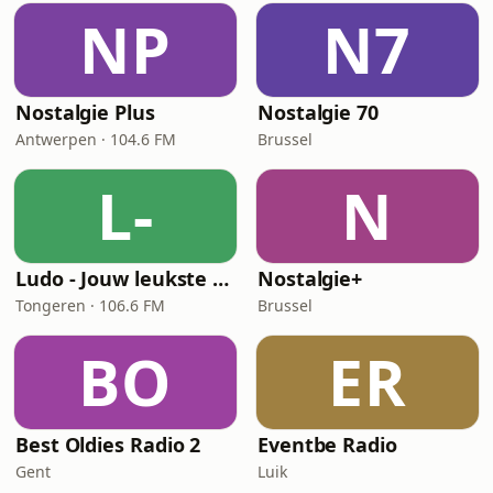
NP
N7
Nostalgie Plus
Nostalgie 70
Antwerpen · 104.6 FM
Brussel
L-
N
Ludo - Jouw leukste Evergreens
Nostalgie+
Tongeren · 106.6 FM
Brussel
BO
ER
Best Oldies Radio 2
Eventbe Radio
Gent
Luik