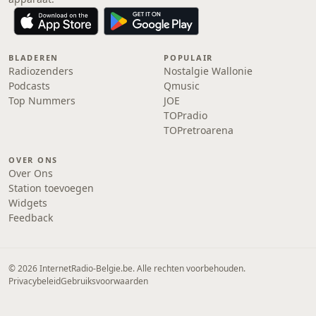
BLADEREN
POPULAIR
Radiozenders
Nostalgie Wallonie
Podcasts
Qmusic
Top Nummers
JOE
TOPradio
TOPretroarena
OVER ONS
Over Ons
Station toevoegen
Widgets
Feedback
© 2026 InternetRadio-Belgie.be. Alle rechten voorbehouden.
Privacybeleid
Gebruiksvoorwaarden