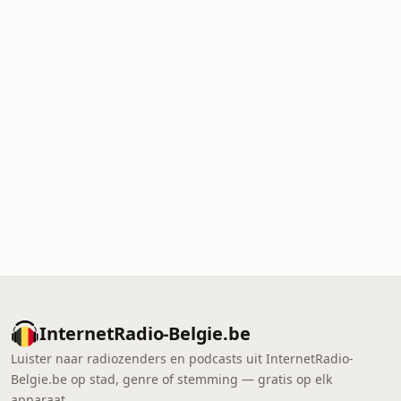
InternetRadio-Belgie.be
Luister naar radiozenders en podcasts uit InternetRadio-
Belgie.be op stad, genre of stemming — gratis op elk
apparaat.