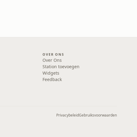
OVER ONS
Over Ons
Station toevoegen
Widgets
Feedback
Privacybeleid
Gebruiksvoorwaarden