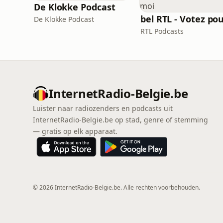
De Klokke Podcast
De Klokke Podcast
RTL Podcasts
InternetRadio-Belgie.be
Luister naar radiozenders en podcasts uit
InternetRadio-Belgie.be op stad, genre of stemming
— gratis op elk apparaat.
© 2026 InternetRadio-Belgie.be. Alle rechten voorbehouden.