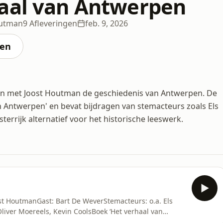
aal van Antwerpen
outman
9 Afleveringen
feb. 9, 2026
ten
amen met Joost Houtman de geschiedenis van Antwerpen. De
n Antwerpen' en bevat bijdragen van stemacteurs zoals Els
errijk alternatief voor het historische leeswerk.
ost HoutmanGast: Bart De WeverStemacteurs: o.a. Els
ver Moereels, Kevin CoolsBoek ‘Het verhaal van
rmant