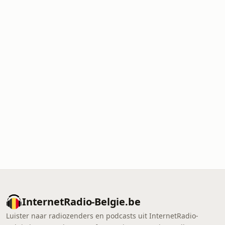
InternetRadio-Belgie.be
Luister naar radiozenders en podcasts uit InternetRadio-