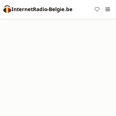
InternetRadio-Belgie.be