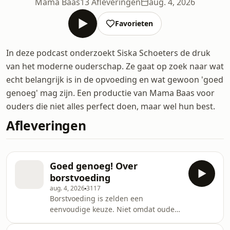
Mama Baas
13 Afleveringen
aug. 4, 2026
Favorieten
In deze podcast onderzoekt Siska Schoeters de druk
van het moderne ouderschap. Ze gaat op zoek naar wat
echt belangrijk is in de opvoeding en wat gewoon 'goed
genoeg' mag zijn. Een productie van Mama Baas voor
ouders die niet alles perfect doen, maar wel hun best.
Afleveringen
Goed genoeg! Over
borstvoeding
aug. 4, 2026
3117
Borstvoeding is zelden een
eenvoudige keuze. Niet omdat ouders
niet weten dat moedermelk