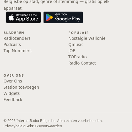
Belgie.be op stad, genre of stemming — gratis op elk
apparaat.
BLADEREN
POPULAIR
Radiozenders
Nostalgie Wallonie
Podcasts
Qmusic
Top Nummers
JOE
TOPradio
Radio Contact
OVER ONS
Over Ons
Station toevoegen
Widgets
Feedback
© 2026 InternetRadio-Belgie.be. Alle rechten voorbehouden.
Privacybeleid
Gebruiksvoorwaarden